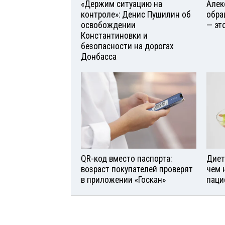
«Держим ситуацию на
Алек
контроле»: Денис Пушилин об
обра
освобождении
— эт
Константиновки и
безопасности на дорогах
Донбасса
QR-код вместо паспорта:
Диет
возраст покупателей проверят
чем 
в приложении «Госкан»
паци