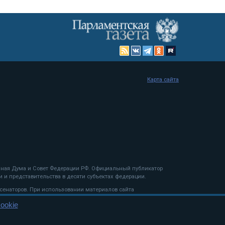
Карта сайта
енная Дума и Совет Федерации РФ. Официальный публикатор
 и представительства в десяти субъектах федерации.
 сенаторов. При использовании материалов сайта
ookie