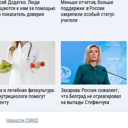
сей Додатко: Люди
Меньше отчетов, больше
щаются к нам за помощью
поддержки: в России
о показатель доверия
закрепили особый статус
учителя
а и лечебная физкультура:
Захарова: Россия сожалеет,
нутрициологи помогут
что Белград не отреагировал
енту
на выпады Стефанчука
Новости СМИ2