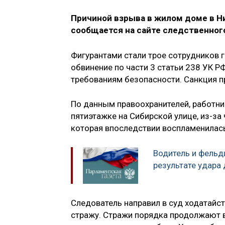
Причиной взрыва в жилом доме в Ниж
сообщается на сайте следственног
Фигурантами стали трое сотрудников 
обвинение по части 3 статьи 238 УК Р
требованиям безопасности. Санкция п
По данным правоохранителей, работн
пятиэтажке на Сибирской улице, из-за
которая впоследствии воспламенилась
Водитель и фельд
результате удара
Следователь направил в суд ходатайс
стражу. Стражи порядка продолжают в