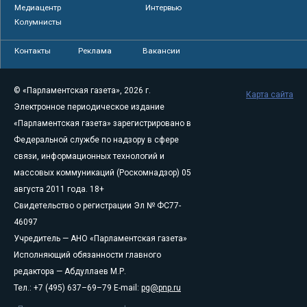
Медиацентр
Интервью
Колумнисты
Контакты
Реклама
Вакансии
© «Парламентская газета», 2026 г.
Карта сайта
Электронное периодическое издание
«Парламентская газета» зарегистрировано в
Федеральной службе по надзору в сфере
связи, информационных технологий и
массовых коммуникаций (Роскомнадзор) 05
августа 2011 года. 18+
Свидетельство о регистрации Эл № ФС77-
46097
Учредитель — АНО «Парламентская газета»
Исполняющий обязанности главного
редактора — Абдуллаев М.Р.
Тел.: +7 (495) 637–69–79 E-mail:
pg@pnp.ru