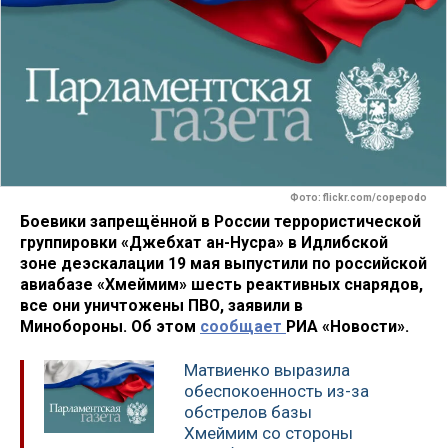
Фото: flickr.com/copepodo
Боевики запрещённой в России террористической
группировки «Джебхат ан-Нусра» в Идлибской
зоне деэскалации 19 мая выпустили по российской
авиабазе «Хмеймим» шесть реактивных снарядов,
все они уничтожены ПВО, заявили в
Минобороны.
Об этом
сообщает
РИА «Новости».
Матвиенко выразила
обеспокоенность из-за
обстрелов базы
Хмеймим со стороны