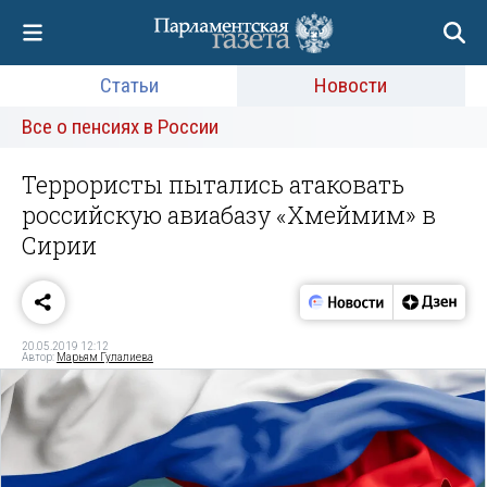
Статьи
Новости
Все о пенсиях в России
Террористы пытались атаковать
российскую авиабазу «Хмеймим» в
Сирии
20.05.2019 12:12
Автор:
Марьям Гулалиева