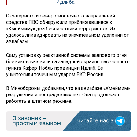
Идлиба
С северного и северо-восточного направлений
средства ПВО обнаружили приближавшиеся к
«Хмеймиму» два беспилотника террористов. Их
удалось ликвидировать на значительном удалении от
авиабазы.
Саму установку реактивной системы залпового огня
боевиков выявили на западной окраине населённого
пункта Кафер-Нобль провинции Идлиб. Её
уничтожили точечным ударом ВКС России.
В Минобороны добавили, что на авиабазе «Хмеймим»
разрушений и пострадавших нет. Она продолжает
работать в штатном режиме.