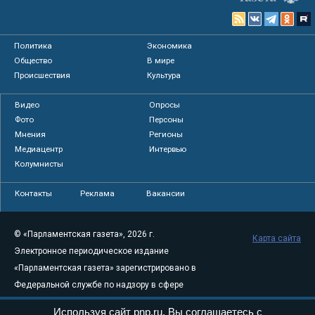
Политика
Экономика
Общество
В мире
Происшествия
Культура
Видео
Опросы
Фото
Персоны
Мнения
Регионы
Медиацентр
Интервью
Колумнисты
Контакты
Реклама
Вакансии
© «Парламентская газета», 2026 г.
Карта сайта
Электронное периодическое издание
«Парламентская газета» зарегистрировано в
Федеральной службе по надзору в сфере
связи, информационных технологий и
Используя сайт pnp.ru, Вы соглашаетесь с