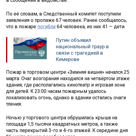
в сообщении в ведомстве.
По её словам, в Следственный комитет поступили
заявления о пропаже 67 человек. Ранее сообщалось,
что в пожаре
погибли
64 человека, из них 41 — дети.
Путин объявил
национальный траур в
связи с трагедией в
Кемерове
Пожар в торговом центре «Зимняя вишня» начался 25
марта. Очаг возгорания находился на четвёртом этаже
здания, где располагались кинотеатр и игровая зона
для детей. К 23:00 часам пожарным удалось
локализовать огонь, однако в здании остались очаги
тления.
Ночью у торгового центра обрушилась крыша на
площади 1,5 тысячи квадратных метров, а также
часть перекрытий 3-го и 4-го этажей. К середине дня