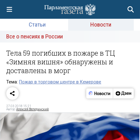
Статьи
Новости
Все о пенсиях в России
Тела 59 погибших в пожаре в ТЦ
«Зимняя вишня» обнаружены и
доставлены в морг
Тема:
Пожар в торговом центре в Кемерове
27.03.2018 15:21
Автор:
Алексей Велединский