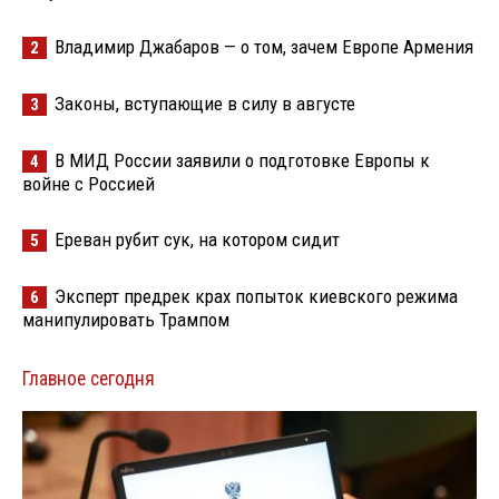
Владимир Джабаров — о том, зачем Европе Армения
2
Законы, вступающие в силу в августе
3
В МИД России заявили о подготовке Европы к
4
войне с Россией
Ереван рубит сук, на котором сидит
5
Эксперт предрек крах попыток киевского режима
6
манипулировать Трампом
Главное сегодня