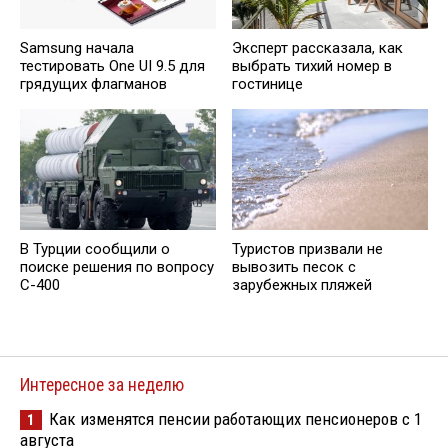
Samsung начала
Эксперт рассказала, как
тестировать One UI 9.5 для
выбрать тихий номер в
грядущих флагманов
гостинице
В Турции сообщили о
Туристов призвали не
поиске решения по вопросу
вывозить песок с
С-400
зарубежных пляжей
Интересное за неделю
Как изменятся пенсии работающих пенсионеров с 1
1
августа