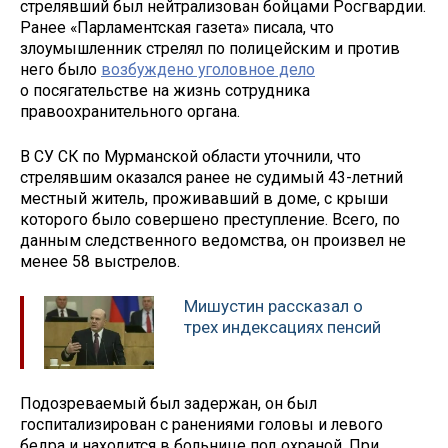
стрелявший был нейтрализован бойцами Росгвардии.
Ранее «Парламентская газета» писала, что
злоумышленник стрелял по полицейским и против
него было
возбуждено уголовное дело
о посягательстве на жизнь сотрудника
правоохранительного органа.
В СУ СК по Мурманской области уточнили, что
стрелявшим оказался ранее не судимый 43-летний
местный житель, проживавший в доме, с крыши
которого было совершено преступление. Всего, по
данным следственного ведомства, он произвел не
менее 58 выстрелов.
Мишустин рассказал о
трех индексациях пенсий
Подозреваемый был задержан, он был
госпитализирован с ранениями головы и левого
бедра и находится в больнице под охраной. При