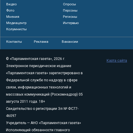
Видео
Опросы
Фото
Персоны
Мнения
Регионы
Медиацентр
Интервью
Колумнисты
Контакты
Реклама
Вакансии
© «Парламентская газета», 2026 г.
Карта сайта
Электронное периодическое издание
«Парламентская газета» зарегистрировано в
Федеральной службе по надзору в сфере
связи, информационных технологий и
массовых коммуникаций (Роскомнадзор) 05
августа 2011 года. 18+
Свидетельство о регистрации Эл № ФС77-
46097
Учредитель — АНО «Парламентская газета»
Исполняющий обязанности главного