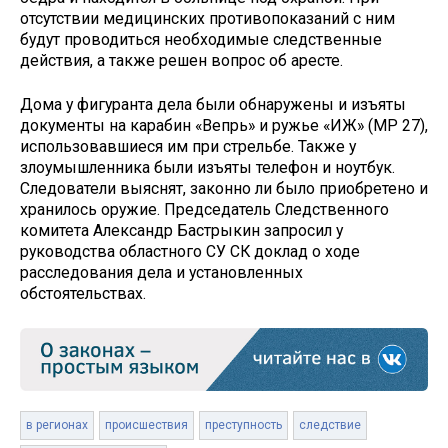
отсутствии медицинских противопоказаний с ним
будут проводиться необходимые следственные
действия, а также решен вопрос об аресте.
Дома у фигуранта дела были обнаружены и изъяты
документы на карабин «Вепрь» и ружье «ИЖ» (МР 27),
использовавшиеся им при стрельбе. Также у
злоумышленника были изъяты телефон и ноутбук.
Следователи выяснят, законно ли было приобретено и
хранилось оружие. Председатель Следственного
комитета Александр Бастрыкин запросил у
руководства областного СУ СК доклад о ходе
расследования дела и установленных
обстоятельствах.
в регионах
происшествия
преступность
следствие