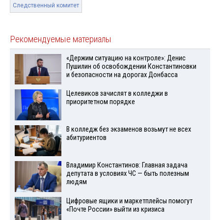
Следственный комитет
Рекомендуемые материалы
«Держим ситуацию на контроле»: Денис
Пушилин об освобождении Константиновки
и безопасности на дорогах Донбасса
Целевиков зачислят в колледжи в
приоритетном порядке
В колледж без экзаменов возьмут не всех
абитуриентов
Владимир Константинов: Главная задача
депутата в условиях ЧС — быть полезным
людям
Цифровые ящики и маркетплейсы помогут
«Почте России» выйти из кризиса