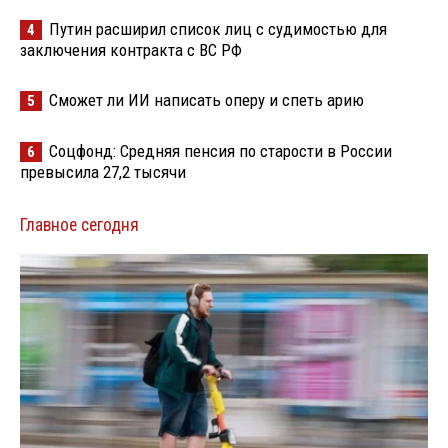
Путин расширил список лиц с судимостью для
4
заключения контракта с ВС РФ
Сможет ли ИИ написать оперу и спеть арию
5
Соцфонд: Средняя пенсия по старости в России
6
превысила 27,2 тысячи
Главное сегодня