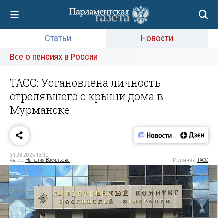
Статьи
Новости
Все о пенсиях в России
ТАСС: Установлена личность
стрелявшего с крыши дома в
Мурманске
31.03.2025 13:10
Автор:
Наталия Васильева
Источник:
ТАСС