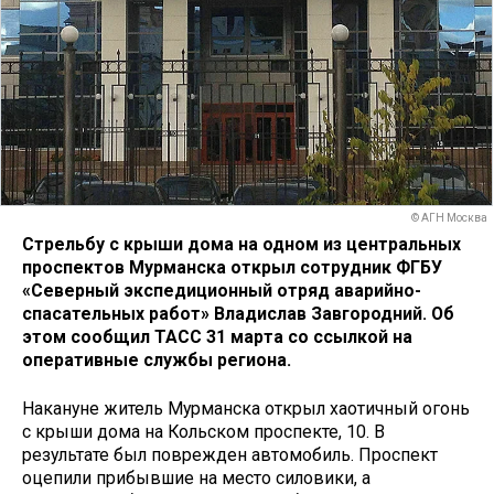
© АГН Москва
Стрельбу с крыши дома на одном из центральных
проспектов Мурманска открыл сотрудник ФГБУ
«Северный экспедиционный отряд аварийно-
спасательных работ» Владислав Завгородний. Об
этом сообщил ТАСС 31 марта со ссылкой на
оперативные службы региона.
Накануне житель Мурманска открыл хаотичный огонь
с крыши дома на Кольском проспекте, 10. В
результате был поврежден автомобиль. Проспект
оцепили прибывшие на место силовики, а