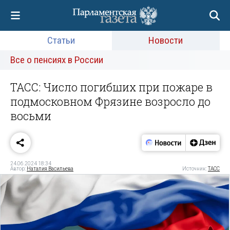
Статьи
Новости
Все о пенсиях в России
ТАСС: Число погибших при пожаре в
подмосковном Фрязине возросло до
восьми
24.06.2024 18:34
Автор:
Наталия Васильева
Источник:
ТАСС