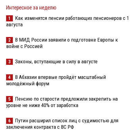
Интересное за неделю
Как изменятся пенсии работающих пенсионеров с 1
1
августа
В МИД России заявили о подготовке Европы к
2
войне с Россией
Законы, вступающие в силу в августе
3
В Абхазии впервые пройдёт масштабный
4
молодёжный форум
Пенсию по старости предложили закрепить на
5
уровне не ниже 40% от заработка
Путин расширил список лиц с судимостью для
6
заключения контракта с ВС РФ