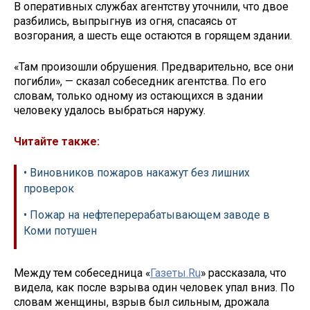
В оперативных службах агентству уточнили, что двое
разбились, выпрыгнув из огня, спасаясь от
возгорания, а шесть еще остаются в горящем здании.
«Там произошли обрушения. Предварительно, все они
погибли», — сказал собеседник агентства. По его
словам, только одному из остающихся в здании
человеку удалось выбраться наружу.
Читайте также:
• Виновников пожаров накажут без лишних
проверок
• Пожар на нефтеперерабатывающем заводе в
Коми потушен
Между тем собеседница «
Газеты.Ru
» рассказала, что
видела, как после взрыва один человек упал вниз. По
словам женщины, взрыв был сильным, дрожала