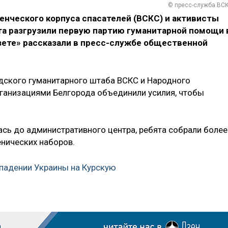
© пресс-служба ВС
нческого корпуса спасателей (ВСКС) и активисты
ста разгрузили первую партию гуманитарной помощи 
зете» рассказали в пресс-службе общественной
дского гуманитарного штаба ВСКС и Народного
ганизациями Белгорода объединили усилия, чтобы
сь до административного центра, ребята собрали более
енических наборов.
ападении Украины на Курскую