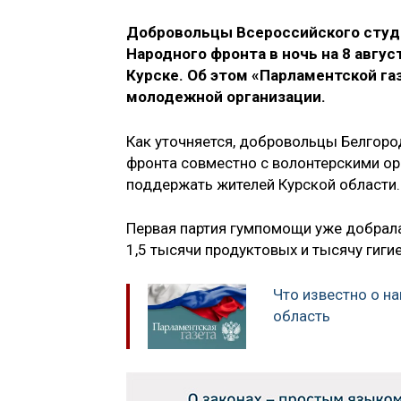
Добровольцы Всероссийского студе
Народного фронта в ночь на 8 авгу
Курске. Об этом «Парламентской га
молодежной организации.
Как уточняется, добровольцы Белгоро
фронта совместно с волонтерскими ор
поддержать жителей Курской области.
Первая партия гумпомощи уже добрала
1,5 тысячи продуктовых и тысячу гиги
Что известно о н
область