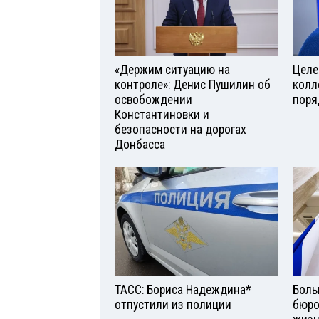
«Держим ситуацию на
Целе
контроле»: Денис Пушилин об
колл
освобождении
поря
Константиновки и
безопасности на дорогах
Донбасса
ТАСС: Бориса Надеждина*
Боль
отпустили из полиции
бюро