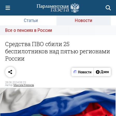
Статьи
Новости
Все о пенсиях в России
Средства ПВО сбили 25
беспилотников над пятью регионами
России
28.06.2024 08:23
Автор:
Максим Крюков