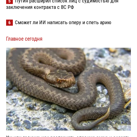
Путин расширил список лиц с судимостью для
5
заключения контракта с ВС РФ
Сможет ли ИИ написать оперу и спеть арию
6
Главное сегодня