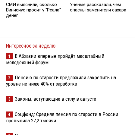
СМИ выяснили, сколько
Ученые рассказали, чем
Винисиус просит у "Реала"
опасны заменители сахара
денег
Интересное за неделю
В Абхазии впервые пройдёт масштабный
1
молодёжный форум
Пенсию по старости предложили закрепить на
2
уровне не ниже 40% от заработка
Законы, вступающие в силу в августе
3
Соцфонд: Средняя пенсия по старости в России
4
превысила 27,2 тысячи