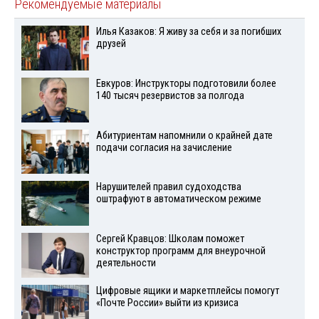
Рекомендуемые материалы
Илья Казаков: Я живу за себя и за погибших
друзей
Евкуров: Инструкторы подготовили более
140 тысяч резервистов за полгода
Абитуриентам напомнили о крайней дате
подачи согласия на зачисление
Нарушителей правил судоходства
оштрафуют в автоматическом режиме
Сергей Кравцов: Школам поможет
конструктор программ для внеурочной
деятельности
Цифровые ящики и маркетплейсы помогут
«Почте России» выйти из кризиса