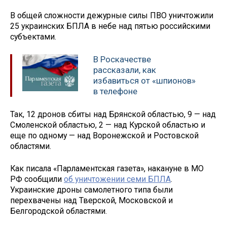
В общей сложности дежурные силы ПВО уничтожили
25 украинских БПЛА в небе над пятью российскими
субъектами.
В Роскачестве
рассказали, как
избавиться от «шпионов»
в телефоне
Так, 12 дронов сбиты над Брянской областью, 9 — над
Смоленской областью, 2 — над Курской областью и
еще по одному — над Воронежской и Ростовской
областями.
Как писала «Парламентская газета», накануне в МО
РФ сообщили
об уничтожении семи БПЛА
.
Украинские дроны самолетного типа были
перехвачены над Тверской, Московской и
Белгородской областями.