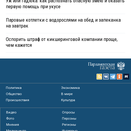
Уж или гадюка: как распознать опасную змею и оказать
первую помощь при укусе
Паровые котлетки с водорослями на обед и запеканка
на завтрак
Оспорить штраф от кикшеринговой компании проще,
чем кажется
Политика
Экономика
Общество
В мире
Происшествия
Культура
Видео
Опросы
Фото
Персоны
Мнения
Регионы
Медиацентр
Интервью