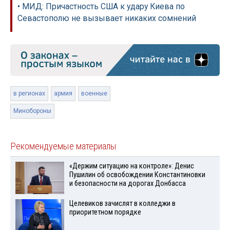
• МИД: Причастность США к удару Киева по
Севастополю не вызывает никаких сомнений
в регионах
армия
военные
Минобороны
Рекомендуемые материалы
«Держим ситуацию на контроле»: Денис
Пушилин об освобождении Константиновки
и безопасности на дорогах Донбасса
Целевиков зачислят в колледжи в
приоритетном порядке