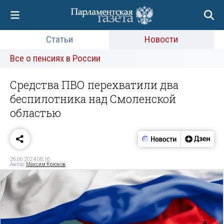
Статьи
Новости
Все о пенсиях в России
Средства ПВО перехватили два
беспилотника над Смоленской
областью
26.06.2024 08:16
Автор:
Максим Крюков