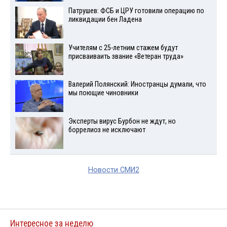
Патрушев: ФСБ и ЦРУ готовили операцию по
ликвидации бен Ладена
Учителям с 25-летним стажем будут
присваиваить звание «Ветеран труда»
Валерий Полянский: Иностранцы думали, что
мы поющие чиновники
Эксперты вирус Бурбон не ждут, но
боррелиоз не исключают
Новости СМИ2
Интересное за неделю