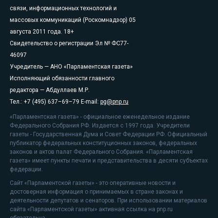
связи, информационных технологий и
массовых коммуникаций (Роскомнадзор) 05
августа 2011 года. 18+
Свидетельство о регистрации Эл № ФС77-
46097
Учредитель — АНО «Парламентская газета»
Исполняющий обязанности главного
редактора — Абдуллаев М.Р.
Тел.: +7 (495) 637–69–79 E-mail:
pg@pnp.ru
«Парламентская газета» - официальное еженедельное издание
Федерального Собрания РФ. Издается с 1997 года. Учредители
газеты - Государственная Дума и Совет Федерации РФ. Официальный
публикатор федеральных конституционных законов, федеральных
законов и актов палат Федерального Собрания. «Парламентская
газета» имеет пункты печати и представительства в десяти субъектах
федерации.
Сайт «Парламентской газеты» - это оперативные новости и
достоверная информация о принимаемых в стране законах и
деятельности депутатов и сенаторов. При использовании материалов
сайта «Парламентской газеты» активная ссылка на pnp.ru