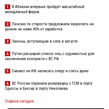
В Абхазии впервые пройдёт масштабный
1
молодёжный форум
Пенсию по старости предложили закрепить на
2
уровне не ниже 40% от заработка
Законы, вступающие в силу в августе
3
Путин расширил список лиц с судимостью для
4
заключения контракта с ВС РФ
Сможет ли ИИ написать оперу и спеть арию
5
ВС России поразили резервуары с ГСМ в порту
6
Одессы и буксир в порту Николаева
Главное сегодня