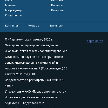
Фото
Персоны
Мнения
Регионы
Медиацентр
Интервью
Колумнисты
Контакты
Реклама
Вакансии
© «Парламентская газета», 2026 г.
Карта сайта
Электронное периодическое издание
«Парламентская газета» зарегистрировано в
Федеральной службе по надзору в сфере
связи, информационных технологий и
массовых коммуникаций (Роскомнадзор) 05
августа 2011 года. 18+
Свидетельство о регистрации Эл № ФС77-
46097
Учредитель — АНО «Парламентская газета»
Исполняющий обязанности главного
редактора — Абдуллаев М.Р.