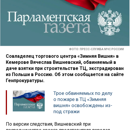
ФОТО: ПРЕСС-СЛУЖБА МЧС РОССИИ
Совладелец торгового центра «Зимняя Вишня» в
Кемерове Вячеслав Вишневский, обвиняемый в
даче взятки при строительстве ТЦ, экстрадирован
из Польши в Россию. Об этом сообщается на сайте
Генпрокуратуры.
Трое обвиняемых по делу
о пожаре в ТЦ «Зимняя
вишня» освобождены из-
под стражи
По версии следствия, Вишневский при