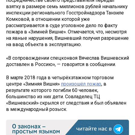
посредничестве своего представителя передал
взятку в размере семь миллионов рублей начальнику
инспекции регионального Госстройнадзора Танзиле
Комковой, в отношении которой уже
рассматривается в суде уголовное дело по факту
пожара в «Зимней Вишне». Отмечается, что, несмотря
на явные нарушения, Вишневший получил разрешение
на ввод объекта в эксплуатацию.
«В сопровождении спецконвоя Вячеслав Вишневский
доставлен в Россию», — говорится в сообщении.
В марте 2018 года в четырёхэтажном торговом
центре «Зимняя Вишня»
произошёл пожар
, в
результате которого погибли 60 человек,
большинство из них дети. Совладелец ТЦ
«Вишневский» скрылся от следствия и был объявлен
в международный розыск.