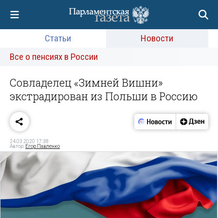
Статьи
Новости
Все о пенсиях в России
Совладелец «Зимней Вишни»
экстрадирован из Польши в Россию
24.03.2020 17:38
Автор:
Егор Павленко