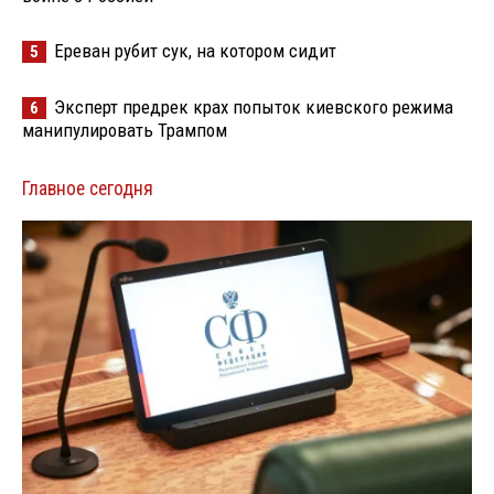
Ереван рубит сук, на котором сидит
5
Эксперт предрек крах попыток киевского режима
6
манипулировать Трампом
Главное сегодня