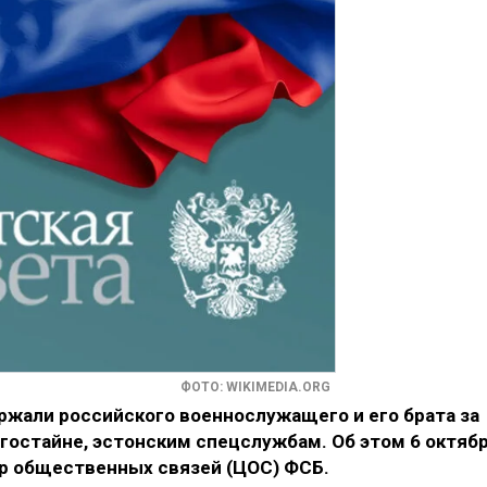
ФОТО: WIKIMEDIA.ORG
жали российского военнослужащего и его брата за
гостайне, эстонским спецслужбам. Об этом 6 октяб
р общественных связей (ЦОС) ФСБ.