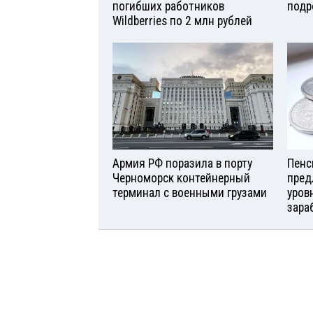
погибших работников
подр
Wildberries по 2 млн рублей
Армия РФ поразила в порту
Пенс
Черноморск контейнерный
пред
терминал с военными грузами
уров
зара