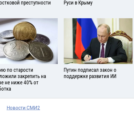
остковой преступности
Руси в Крыму
ию по старости
Путин подписал закон о
ложили закрепить на
поддержке развития ИИ
не не ниже 40% от
ботка
Новости СМИ2