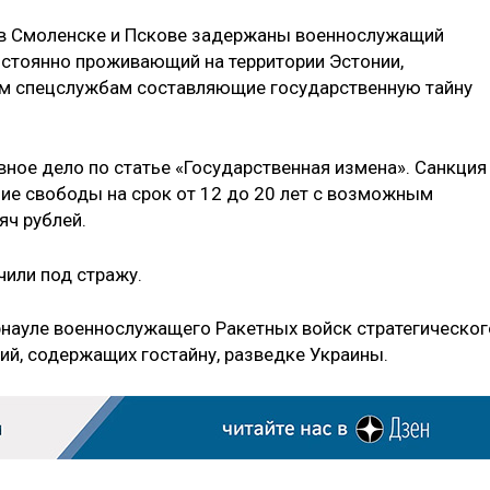
в Смоленске и Пскове задержаны военнослужащий
постоянно проживающий на территории Эстонии,
м спецслужбам составляющие государственную тайну
ное дело по статье «Государственная измена». Санкция
ие свободы на срок от 12 до 20 лет с возможным
ч рублей.
или под стражу.
науле военнослужащего Ракетных войск стратегическог
ий, содержащих гостайну, разведке Украины.