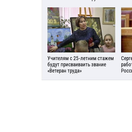
Учителям с 25-летним стажем
Серг
будут присваиваить звание
рабо
«Ветеран труда»
Росс