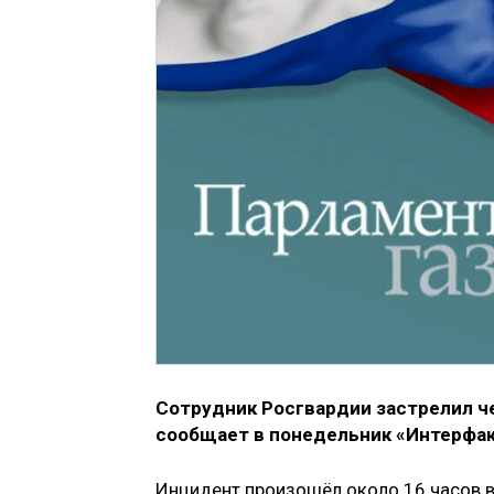
Сотрудник Росгвардии застрелил че
сообщает в понедельник «Интерфак
Инцидент произошёл около 16 часов в