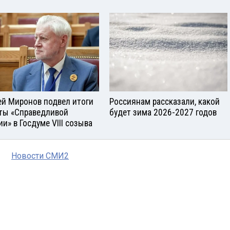
ей Миронов подвел итоги
Россиянам рассказали, какой
ты «Справедливой
будет зима 2026-2027 годов
ии» в Госдуме VIII созыва
Новости СМИ2