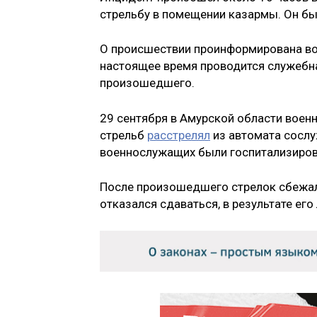
стрельбу в помещении казармы. Он б
О происшествии проинформирована вое
настоящее время проводится служебна
произошедшего.
29 сентября в Амурской области вое
стрельб
расстрелял
из автомата сослу
военнослужащих были госпитализиро
После произошедшего стрелок сбежал 
отказался сдаваться, в результате его