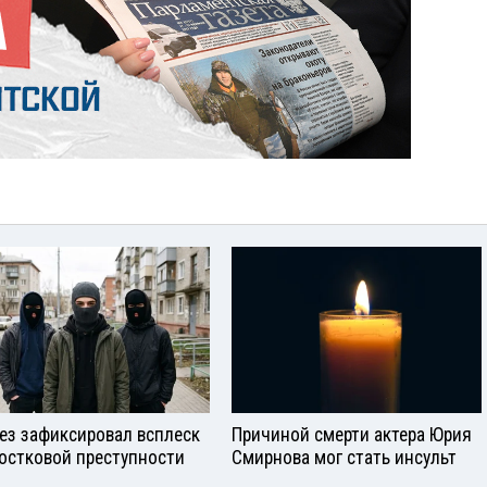
ез зафиксировал всплеск
Причиной смерти актера Юрия
остковой преступности
Смирнова мог стать инсульт