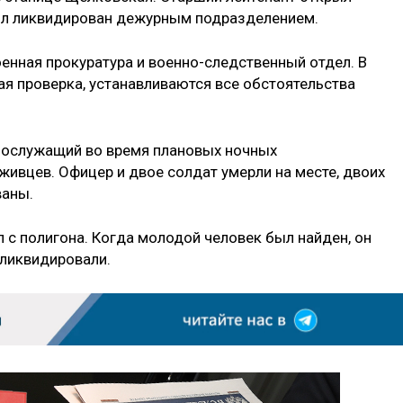
ыл ликвидирован дежурным подразделением.
нная прокуратура и военно-следственный отдел. В
я проверка, устанавливаются все обстоятельства
ннослужащий во время плановых ночных
живцев. Офицер и двое солдат умерли на месте, двоих
ваны.
с полигона. Когда молодой человек был найден, он
 ликвидировали.