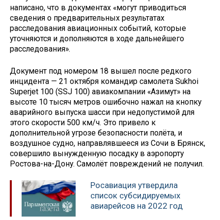
написано, что в документах «могут приводиться
сведения о предварительных результатах
расследования авиационных событий, которые
уточняются и дополняются в ходе дальнейшего
расследования».
Документ под номером 18 вышел после редкого
инцидента — 21 октября командир самолета Sukhoi
Superjet 100 (SSJ 100) авиакомпании «Азимут» на
высоте 10 тысяч метров ошибочно нажал на кнопку
аварийного выпуска шасси при недопустимой для
этого скорости 500 км/ч. Это привело к
дополнительной угрозе безопасности полёта, и
воздушное судно, направлявшееся из Сочи в Брянск,
совершило вынужденную посадку в аэропорту
Ростова-на-Дону. Самолёт повреждений не получил.
Росавиация утвердила
список субсидируемых
авиарейсов на 2022 год