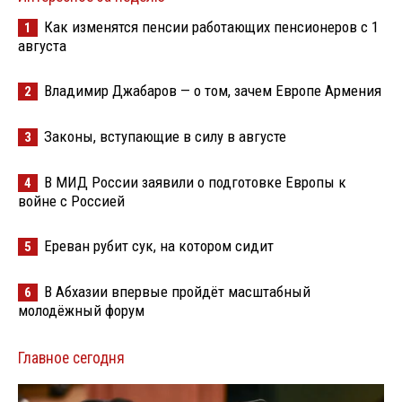
Как изменятся пенсии работающих пенсионеров с 1
1
августа
Владимир Джабаров — о том, зачем Европе Армения
2
Законы, вступающие в силу в августе
3
В МИД России заявили о подготовке Европы к
4
войне с Россией
Ереван рубит сук, на котором сидит
5
В Абхазии впервые пройдёт масштабный
6
молодёжный форум
Главное сегодня