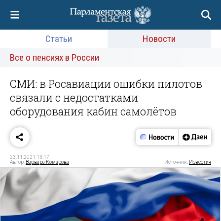
Статьи
Новости
Все о пенсиях в России
СМИ: в Росавиации ошибки пилотов
связали с недостатками
оборудования кабин самолётов
23.11.2021 13:17
Автор:
Варвара Комарова
Источник:
Известия