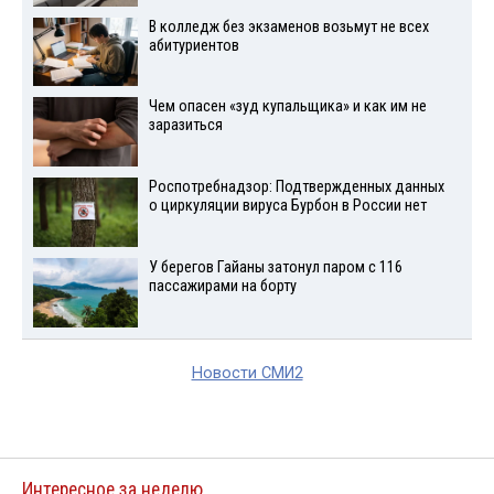
В колледж без экзаменов возьмут не всех
абитуриентов
Чем опасен «зуд купальщика» и как им не
заразиться
Роспотребнадзор: Подтвержденных данных
о циркуляции вируса Бурбон в России нет
У берегов Гайаны затонул паром с 116
пассажирами на борту
Новости СМИ2
Интересное за неделю