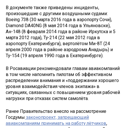
В документе также приведены инциденты,
произошедшие с другими воздушными судами:
Boeing 738 (30 марта 2016 года в аэропорту Сочи),
Diamond DA40NG (8 мая 2014 года в Ульяновске),
Ан-148 (8 февраля 2014 года в районе Иркутска и 5
марта 2012 года), Ту-214 (22 мая 2012 года в
аэропорту Екатеринбурга), вертолётом Ми-8Т (24
апреля 2000 года в районе аэродрома Анадырь) и
Ту-154 (19 апреля 1990 года в Екатеринбурге).
В Росавиации рекомендовали главам авиакомпаний
в том числе напомнить пилотам об эффективном
распределении внимания и «поддержании хорошего
уровня взаимодействия членов экипажа» в
ситуациях, связанных с повышением уровня рабочей
нагрузки при отказах систем самолёта.
Ранее Правительство внесло на рассмотрение
Госдумы
законопроект, запрещающий
авиакомпаниям принимать на работу лётчиков
,