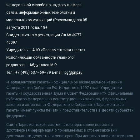
Федеральной службе по надзору в сфере
связи, информационных технологий и
массовых коммуникаций (Роскомнадзор) 05
августа 2011 года. 18+
Свидетельство о регистрации Эл № ФС77-
46097
Учредитель — АНО «Парламентская газета»
Исполняющий обязанности главного
редактора — Абдуллаев М.Р.
Тел.: +7 (495) 637–69–79 E-mail:
pg@pnp.ru
«Парламентская газета» - официальное еженедельное издание
Федерального Собрания РФ. Издается с 1997 года. Учредители
газеты - Государственная Дума и Совет Федерации РФ. Официальный
публикатор федеральных конституционных законов, федеральных
законов и актов палат Федерального Собрания. «Парламентская
газета» имеет пункты печати и представительства в десяти субъектах
федерации.
Сайт «Парламентской газеты» - это оперативные новости и
достоверная информация о принимаемых в стране законах и
деятельности депутатов и сенаторов. При использовании материалов