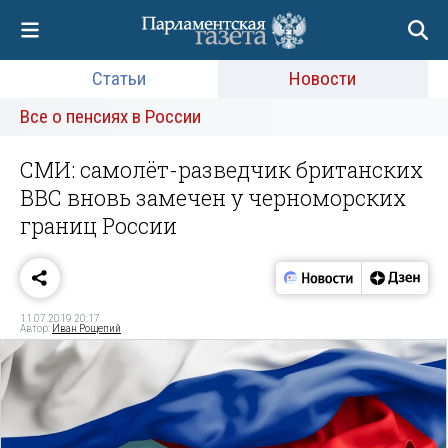
Статьи
Новости
Все о пенсиях в России
СМИ: самолёт-разведчик британских
ВВС вновь замечен у черноморских
границ России
11.07.2019 20:17
Автор:
Иван Рощепий