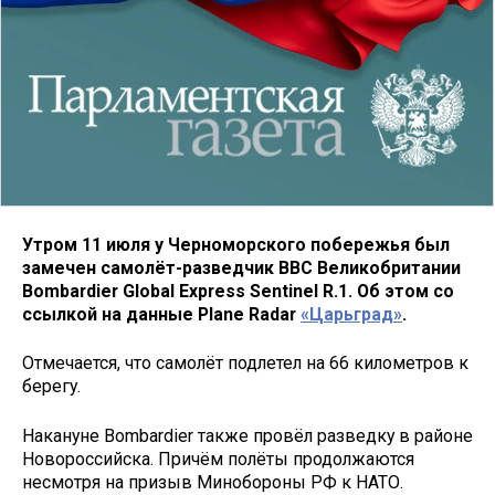
Утром 11 июля у Черноморского побережья был
замечен самолёт-разведчик ВВС Великобритании
Bombardier Global Express Sentinel R.1. Об этом со
ссылкой на данные Plane Radar
«Царьград»
.
Отмечается, что самолёт подлетел на 66 километров к
берегу.
Накануне Bombardier также провёл разведку в районе
Новороссийска. Причём полёты продолжаются
несмотря на призыв Минобороны РФ к НАТО.