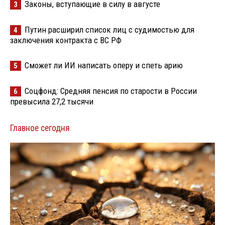
Законы, вступающие в силу в августе
3
Путин расширил список лиц с судимостью для
4
заключения контракта с ВС РФ
Сможет ли ИИ написать оперу и спеть арию
5
Соцфонд: Средняя пенсия по старости в России
6
превысила 27,2 тысячи
Главное сегодня