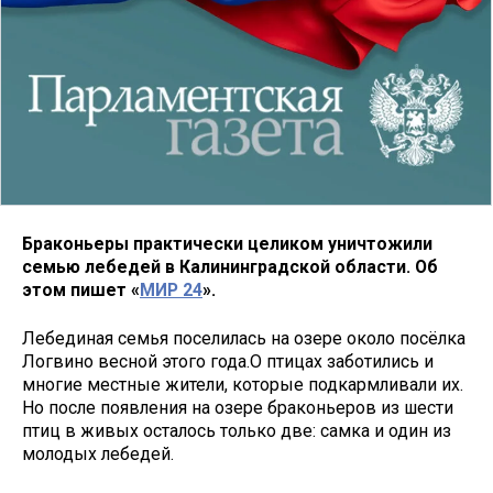
Браконьеры практически целиком уничтожили
семью лебедей в Калининградской области. Об
этом пишет «
МИР 24
».
Лебединая семья поселилась на озере около посёлка
Логвино весной этого года.О птицах заботились и
многие местные жители, которые подкармливали их.
Но после появления на озере браконьеров из шести
птиц в живых осталось только две: самка и один из
молодых лебедей.