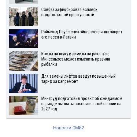
Совбез зафиксировал всплеск
подростковой преступности
Раймонд Паулс спокойно воспринял запрет
его песен в Латвии
Квоты на щуку и лимиты на рака: как
Минсельхоз может изменить правила
рыбалки
Для замены лифтов введут повышенный
тариф за капремонт
Минтруд подготовил проект об ожидаемом
периоде выплаты накопительной пенсии на
2027 год
Новости СМИ2