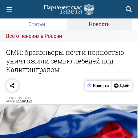
Статьи
Новости
Все о пенсиях в России
СМИ: браконьеры почти полностью
уничтожили семью лебедей под
Калининградом
18.10.2019 14:08
Автор:
Залина Бут