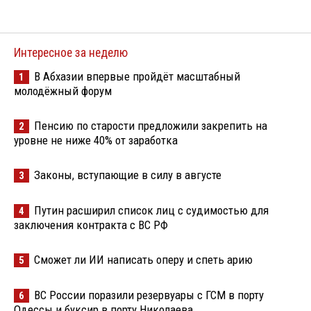
Интересное за неделю
В Абхазии впервые пройдёт масштабный
1
молодёжный форум
Пенсию по старости предложили закрепить на
2
уровне не ниже 40% от заработка
Законы, вступающие в силу в августе
3
Путин расширил список лиц с судимостью для
4
заключения контракта с ВС РФ
Сможет ли ИИ написать оперу и спеть арию
5
ВС России поразили резервуары с ГСМ в порту
6
Одессы и буксир в порту Николаева