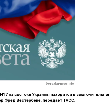
Фото:dan-news.info
H17 на востоке Украины находится в заключительно
ор Фред Вестербеке, передает ТАСС.