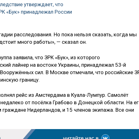
едствие утверждает, что
РК «Бук» принадлежал России
адии расследования. Но пока нельзя сказать, когда мы
дстоит много работы», — сказал он.
ппа заявила, что ЗРК «Бук», из которого
кий лайнер на востоке Украины, принадлежал 53-й
 Вооружённых сил. В Москве отмечали, что российские З
аинскую границу.
олнял рейс из Амстердама в Куала-Лумпур. Самолёт
недалеко от посёлка Грабово в Донецкой области. На е
 граждане Нидерландов, и 15 членов экипажа. Все они