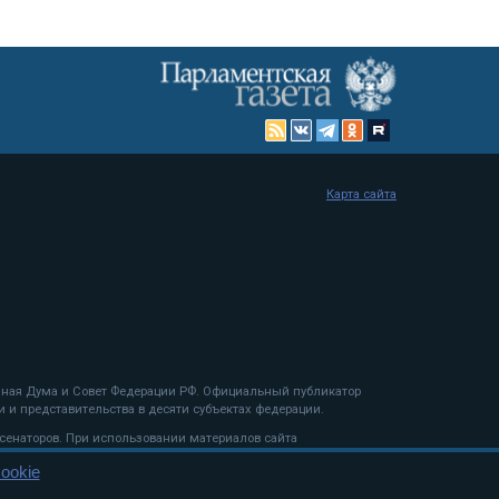
Карта сайта
енная Дума и Совет Федерации РФ. Официальный публикатор
 и представительства в десяти субъектах федерации.
 сенаторов. При использовании материалов сайта
ookie