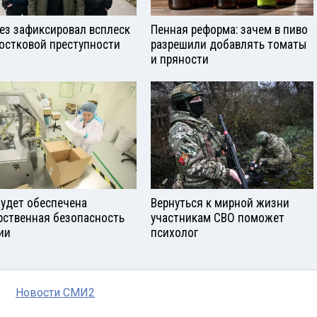
ез зафиксировал всплеск
Пенная реформа: зачем в пиво
остковой преступности
разрешили добавлять томаты
и пряности
будет обеспечена
Вернуться к мирной жизни
рственная безопасность
участникам СВО поможет
ии
психолог
Новости СМИ2