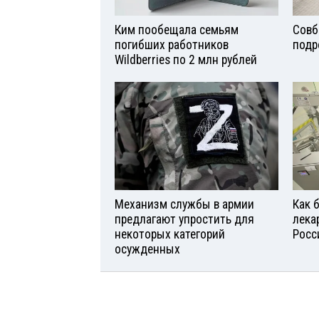
Ким пообещала семьям
Совб
погибших работников
подр
Wildberries по 2 млн рублей
Механизм службы в армии
Как 
предлагают упростить для
лека
некоторых категорий
Росс
осужденных