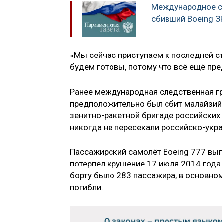
Международное сл
сбивший Boeing З
«Мы сейчас приступаем к последней ст
будем готовы, потому что всё ещё пре
Ранее международная следственная гру
предположительно был сбит малайзийс
зенитно-ракетной бригаде российских
никогда не пересекали российско-укр
Пассажирский самолёт Boeing 777 вып
потерпел крушение 17 июля 2014 года 
борту было 283 пассажира, в основном
погибли.