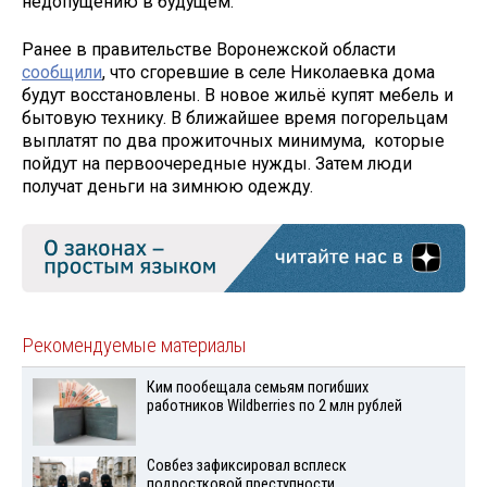
недопущению в будущем.
Ранее в правительстве Воронежской области
сообщили
, что сгоревшие в селе Николаевка дома
будут восстановлены. В новое жильё купят мебель и
бытовую технику. В ближайшее время погорельцам
выплатят по два прожиточных минимума, которые
пойдут на первоочередные нужды. Затем люди
получат деньги на зимнюю одежду.
Рекомендуемые материалы
Ким пообещала семьям погибших
работников Wildberries по 2 млн рублей
Совбез зафиксировал всплеск
подростковой преступности