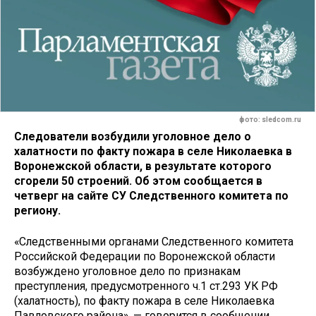
фото: sledcom.ru
Следователи возбудили уголовное дело о
халатности по факту пожара в селе Николаевка в
Воронежской области, в результате которого
сгорели 50 строений. Об этом сообщается в
четверг на сайте СУ Следственного комитета по
региону.
«Следственными органами Следственного комитета
Российской Федерации по Воронежской области
возбуждено уголовное дело по признакам
преступления, предусмотренного ч.1 ст.293 УК РФ
(халатность), по факту пожара в селе Николаевка
Павловского района», — говорится в сообщении.