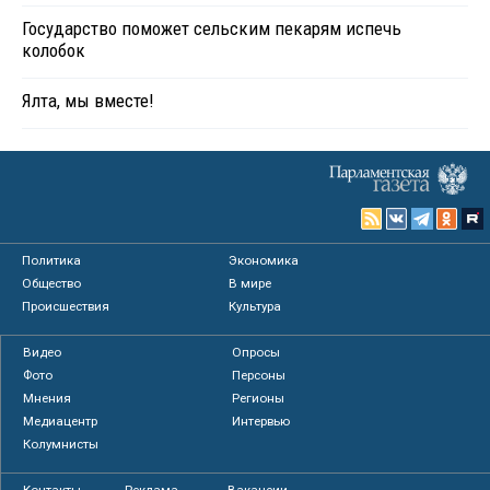
Государство поможет сельским пекарям испечь
колобок
Ялта, мы вместе!
Политика
Экономика
Общество
В мире
Происшествия
Культура
Видео
Опросы
Фото
Персоны
Мнения
Регионы
Медиацентр
Интервью
Колумнисты
Контакты
Реклама
Вакансии