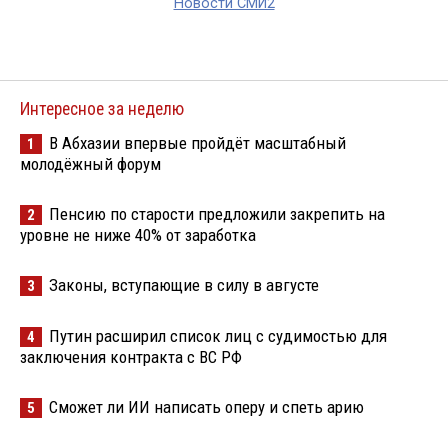
Новости СМИ2
Интересное за неделю
В Абхазии впервые пройдёт масштабный
1
молодёжный форум
Пенсию по старости предложили закрепить на
2
уровне не ниже 40% от заработка
Законы, вступающие в силу в августе
3
Путин расширил список лиц с судимостью для
4
заключения контракта с ВС РФ
Сможет ли ИИ написать оперу и спеть арию
5