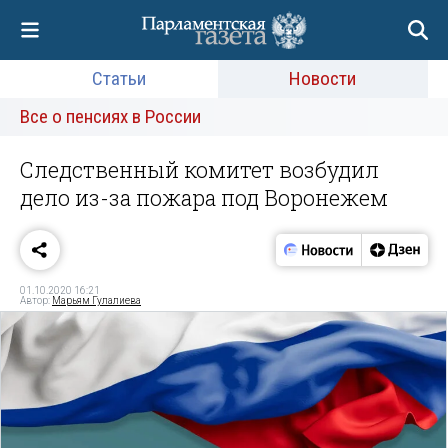
Статьи
Новости
Все о пенсиях в России
Следственный комитет возбудил
дело из-за пожара под Воронежем
01.10.2020 16:21
Автор:
Марьям Гулалиева