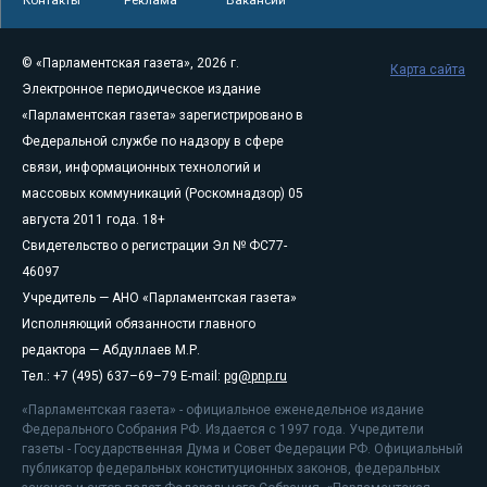
© «Парламентская газета», 2026 г.
Карта сайта
Электронное периодическое издание
«Парламентская газета» зарегистрировано в
Федеральной службе по надзору в сфере
связи, информационных технологий и
массовых коммуникаций (Роскомнадзор) 05
августа 2011 года. 18+
Свидетельство о регистрации Эл № ФС77-
46097
Учредитель — АНО «Парламентская газета»
Исполняющий обязанности главного
редактора — Абдуллаев М.Р.
Тел.: +7 (495) 637–69–79 E-mail:
pg@pnp.ru
«Парламентская газета» - официальное еженедельное издание
Федерального Собрания РФ. Издается с 1997 года. Учредители
газеты - Государственная Дума и Совет Федерации РФ. Официальный
публикатор федеральных конституционных законов, федеральных