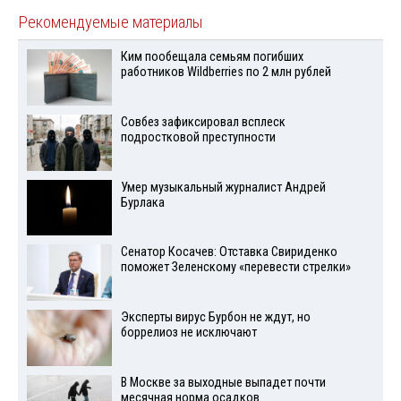
Рекомендуемые материалы
Ким пообещала семьям погибших
работников Wildberries по 2 млн рублей
Совбез зафиксировал всплеск
подростковой преступности
Умер музыкальный журналист Андрей
Бурлака
Сенатор Косачев: Отставка Свириденко
поможет Зеленскому «перевести стрелки»
Эксперты вирус Бурбон не ждут, но
боррелиоз не исключают
В Москве за выходные выпадет почти
месячная норма осадков