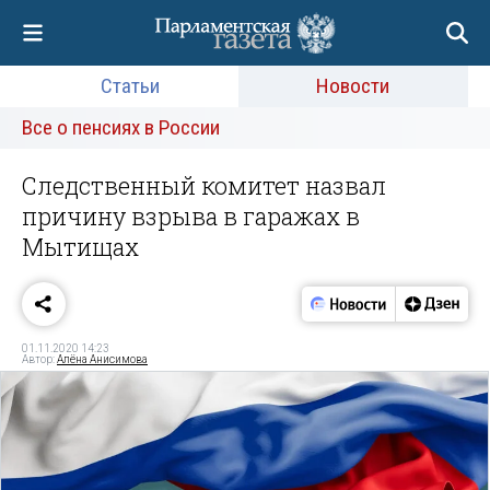
Статьи
Новости
Все о пенсиях в России
Следственный комитет назвал
причину взрыва в гаражах в
Мытищах
01.11.2020 14:23
Автор:
Алёна Анисимова