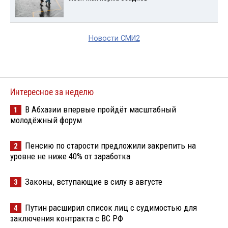
Новости СМИ2
Интересное за неделю
В Абхазии впервые пройдёт масштабный
1
молодёжный форум
Пенсию по старости предложили закрепить на
2
уровне не ниже 40% от заработка
Законы, вступающие в силу в августе
3
Путин расширил список лиц с судимостью для
4
заключения контракта с ВС РФ