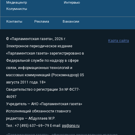
Медиацентр
Интервью
Колумнисты
Контакты
Реклама
Вакансии
© «Парламентская газета», 2026 г.
Карта сайта
Электронное периодическое издание
«Парламентская газета» зарегистрировано в
Федеральной службе по надзору в сфере
связи, информационных технологий и
массовых коммуникаций (Роскомнадзор) 05
августа 2011 года. 18+
Свидетельство о регистрации Эл № ФС77-
46097
Учредитель — АНО «Парламентская газета»
Исполняющий обязанности главного
редактора — Абдуллаев М.Р.
Тел.: +7 (495) 637–69–79 E-mail:
pg@pnp.ru
«Парламентская газета» - официальное еженедельное издание