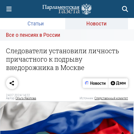
Статьи
Новости
Все о пенсиях в России
Следователи установили личность
причастного к подрыву
внедорожника в Москве
24.07.2024 14:22
Автор:
Ольга Яволова
Источник:
Следственный комитет