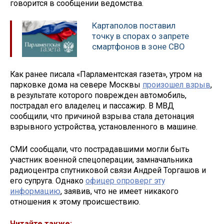
говорится в сообщении ведомства.
Картаполов поставил
точку в спорах о запрете
смартфонов в зоне СВО
Как ранее писала «Парламентская газета», утром на
парковке дома на севере Москвы
произошел взрыв
,
в результате которого поврежден автомобиль,
пострадал его владелец и пассажир. В МВД
сообщили, что причиной взрыва стала детонация
взрывного устройства, установленного в машине.
СМИ сообщали, что пострадавшими могли быть
участник военной спецоперации, замначальника
радиоцентра спутниковой связи Андрей Торгашов и
его супруга. Однако
офицер опроверг эту
информацию
, заявив, что не имеет никакого
отношения к этому происшествию.
Читайте также: