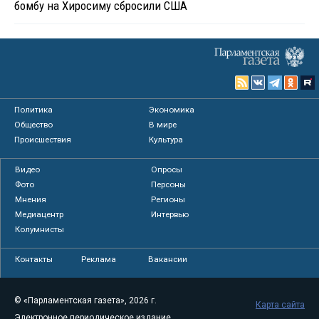
бомбу на Хиросиму сбросили США
Политика
Экономика
Общество
В мире
Происшествия
Культура
Видео
Опросы
Фото
Персоны
Мнения
Регионы
Медиацентр
Интервью
Колумнисты
Контакты
Реклама
Вакансии
© «Парламентская газета», 2026 г.
Карта сайта
Электронное периодическое издание