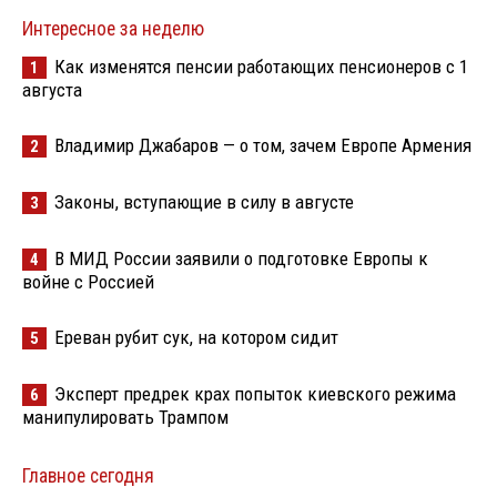
Интересное за неделю
Как изменятся пенсии работающих пенсионеров с 1
1
августа
Владимир Джабаров — о том, зачем Европе Армения
2
Законы, вступающие в силу в августе
3
В МИД России заявили о подготовке Европы к
4
войне с Россией
Ереван рубит сук, на котором сидит
5
Эксперт предрек крах попыток киевского режима
6
манипулировать Трампом
Главное сегодня