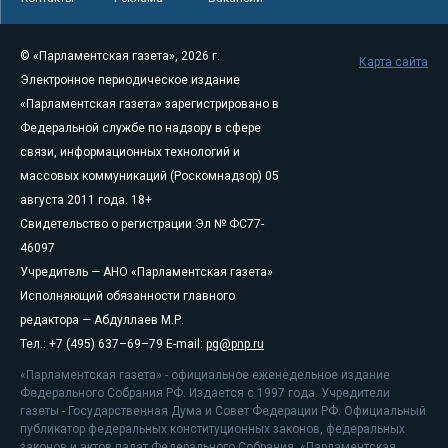
© «Парламентская газета», 2026 г.
Карта сайта
Электронное периодическое издание
«Парламентская газета» зарегистрировано в
Федеральной службе по надзору в сфере
связи, информационных технологий и
массовых коммуникаций (Роскомнадзор) 05
августа 2011 года. 18+
Свидетельство о регистрации Эл № ФС77-
46097
Учредитель — АНО «Парламентская газета»
Исполняющий обязанности главного
редактора — Абдуллаев М.Р.
Тел.: +7 (495) 637–69–79 E-mail:
pg@pnp.ru
«Парламентская газета» - официальное еженедельное издание
Федерального Собрания РФ. Издается с 1997 года. Учредители
газеты - Государственная Дума и Совет Федерации РФ. Официальный
публикатор федеральных конституционных законов, федеральных
законов и актов палат Федерального Собрания. «Парламентская