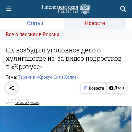
Статьи
Новости
Все о пенсиях в России
СК возбудил уголовное дело о
хулиганстве из-за видео подростков
в «Крокусе»
Тема:
Теракт в «Крокус Сити Холле»
09.05.2025 18:42
Автор:
Максим Крюков