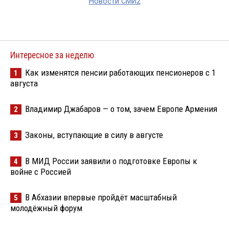
Новости СМИ2
Интересное за неделю
Как изменятся пенсии работающих пенсионеров с 1
1
августа
Владимир Джабаров — о том, зачем Европе Армения
2
Законы, вступающие в силу в августе
3
В МИД России заявили о подготовке Европы к
4
войне с Россией
В Абхазии впервые пройдёт масштабный
5
молодёжный форум