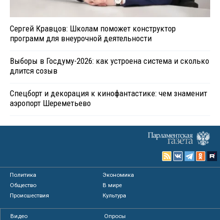
Сергей Кравцов: Школам поможет конструктор
программ для внеурочной деятельности
Выборы в Госдуму-2026: как устроена система и сколько
длится созыв
Спецборт и декорация к кинофантастике: чем знаменит
аэропорт Шереметьево
Политика
Экономика
Общество
В мире
Происшествия
Культура
Видео
Опросы