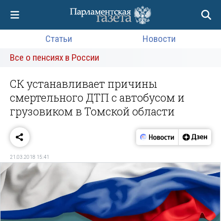
Статьи
Новости
Все о пенсиях в России
СК устанавливает причины
смертельного ДТП с автобусом и
грузовиком в Томской области
21.03.2018 15:41