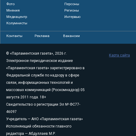
Фото
Персоны
Мнения
Регионы
Медиацентр
Интервью
Колумнисты
Контакты
Реклама
Вакансии
© «Парламентская газета», 2026 г.
Карта сайта
Электронное периодическое издание
«Парламентская газета» зарегистрировано в
Федеральной службе по надзору в сфере
связи, информационных технологий и
массовых коммуникаций (Роскомнадзор) 05
августа 2011 года. 18+
Свидетельство о регистрации Эл № ФС77-
46097
Учредитель — АНО «Парламентская газета»
Исполняющий обязанности главного
редактора — Абдуллаев М.Р.