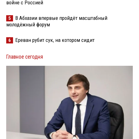
войне с Россией
В Абхазии впервые пройдёт масштабный
5
молодёжный форум
Ереван рубит сук, на котором сидит
6
Главное сегодня