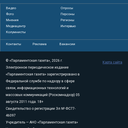
Видео
Опросы
Фото
Персоны
Мнения
Регионы
Медиацентр
Интервью
Колумнисты
Контакты
Реклама
Вакансии
© «Парламентская газета», 2026 г.
Карта сайта
Электронное периодическое издание
«Парламентская газета» зарегистрировано в
Федеральной службе по надзору в сфере
связи, информационных технологий и
массовых коммуникаций (Роскомнадзор) 05
августа 2011 года. 18+
Свидетельство о регистрации Эл № ФС77-
46097
Учредитель — АНО «Парламентская газета»