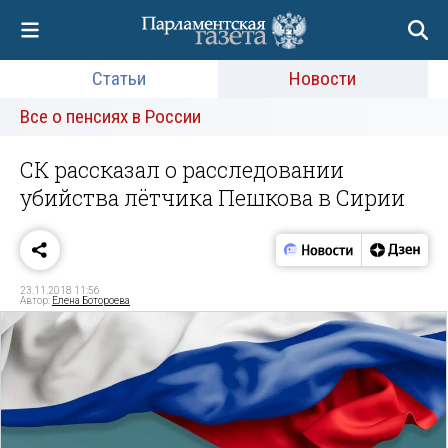
Статьи
Новости
Все о пенсиях в России
СК рассказал о расследовании
убийства лётчика Пешкова в Сирии
23.11.2018 11:56
Автор:
Елена Ботороева