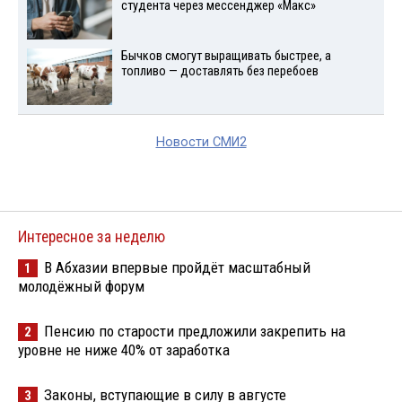
студента через мессенджер «Макс»
Бычков смогут выращивать быстрее, а
топливо — доставлять без перебоев
Новости СМИ2
Интересное за неделю
В Абхазии впервые пройдёт масштабный
1
молодёжный форум
Пенсию по старости предложили закрепить на
2
уровне не ниже 40% от заработка
Законы, вступающие в силу в августе
3