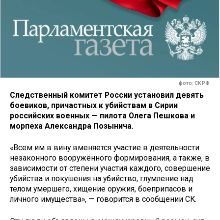
фото: СК РФ
Следственный комитет России установил девять
боевиков, причастных к убийствам в Сирии
российских военных — пилота Олега Пешкова и
морпеха Александра Позынича.
«Всем им в вину вменяется участие в деятельности
незаконного вооружённого формирования, а также, в
зависимости от степени участия каждого, совершение
убийства и покушения на убийство, глумление над
телом умершего, хищение оружия, боеприпасов и
личного имущества», — говорится в сообщении СК.