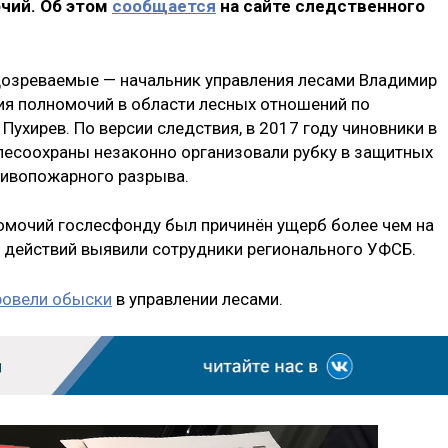
чий. Об этом
сообщается
на сайте следственного
дозреваемые — начальник управления лесами Владимир
ия полномочий в области лесных отношений по
Пухирев. По версии следствия, в 2017 году чиновники в
лесоохраны незаконно организовали рубку в защитных
тивопожарного разрыва.
мочий гослесфонду был причинён ущерб более чем на
х действий выявили сотрудники регионального УФСБ.
ровели обыски
в управлении лесами.