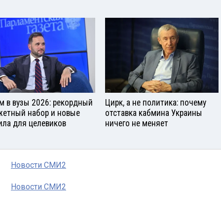
м в вузы 2026: рекордный
Цирк, а не политика: почему
етный набор и новые
отставка кабмина Украины
ила для целевиков
ничего не меняет
Новости СМИ2
Новости СМИ2