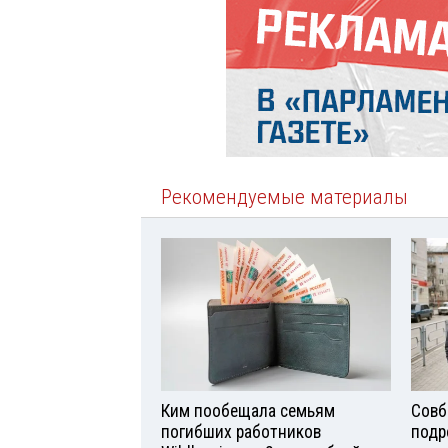
Рекомендуемые материалы
Ким пообещала семьям
Совб
погибших работников
подр