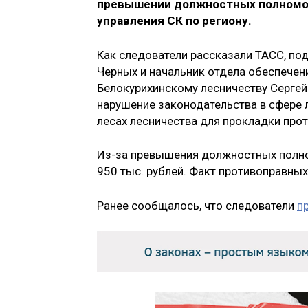
превышении должностных полномо
управления СК по региону.
Как следователи рассказали ТАСС, по
Черных и начальник отдела обеспечен
Белокурихинскому лесничеству Сергей 
нарушение законодательства в сфере 
лесах лесничества для прокладки про
Из-за превышения должностных полно
950 тыс. рублей. Факт противоправны
Ранее сообщалось, что следователи
п