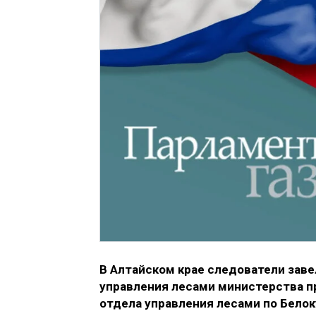
В Алтайском крае следователи заве
управления лесами министерства пр
отдела управления лесами по Бело