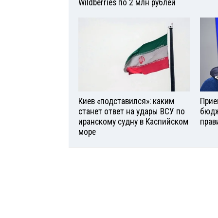
Wildberries по 2 млн рублей
Киев «подставился»: каким
Прие
станет ответ на удары ВСУ по
бюдж
иранскому судну в Каспийском
прав
море