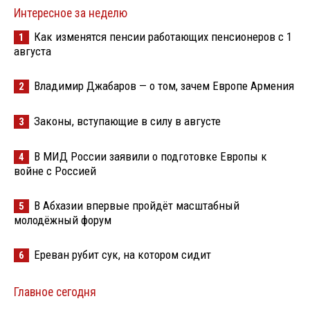
Интересное за неделю
Как изменятся пенсии работающих пенсионеров с 1
1
августа
Владимир Джабаров — о том, зачем Европе Армения
2
Законы, вступающие в силу в августе
3
В МИД России заявили о подготовке Европы к
4
войне с Россией
В Абхазии впервые пройдёт масштабный
5
молодёжный форум
Ереван рубит сук, на котором сидит
6
Главное сегодня