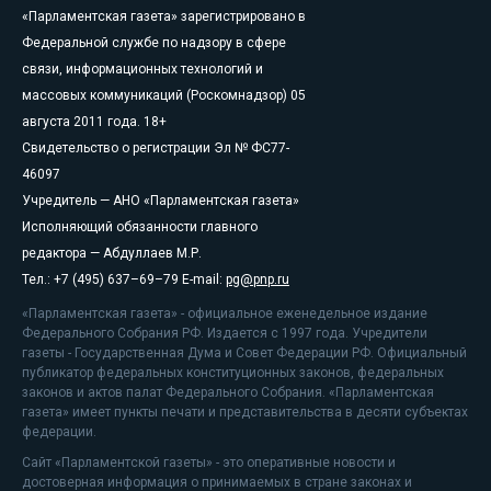
«Парламентская газета» зарегистрировано в
Федеральной службе по надзору в сфере
связи, информационных технологий и
массовых коммуникаций (Роскомнадзор) 05
августа 2011 года. 18+
Свидетельство о регистрации Эл № ФС77-
46097
Учредитель — АНО «Парламентская газета»
Исполняющий обязанности главного
редактора — Абдуллаев М.Р.
Тел.: +7 (495) 637–69–79 E-mail:
pg@pnp.ru
«Парламентская газета» - официальное еженедельное издание
Федерального Собрания РФ. Издается с 1997 года. Учредители
газеты - Государственная Дума и Совет Федерации РФ. Официальный
публикатор федеральных конституционных законов, федеральных
законов и актов палат Федерального Собрания. «Парламентская
газета» имеет пункты печати и представительства в десяти субъектах
федерации.
Сайт «Парламентской газеты» - это оперативные новости и
достоверная информация о принимаемых в стране законах и