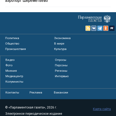
аэропорт Шереметьево
Политика
Экономика
Общество
В мире
Происшествия
Культура
Видео
Опросы
Фото
Персоны
Мнения
Регионы
Медиацентр
Интервью
Колумнисты
Контакты
Реклама
Вакансии
© «Парламентская газета», 2026 г.
Карта сайта
Электронное периодическое издание