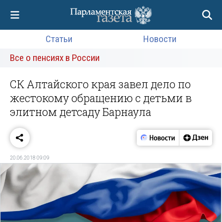
Статьи
Новости
Все о пенсиях в России
СК Алтайского края завел дело по
жестокому обращению с детьми в
элитном детсаду Барнаула
20.06.2018 09:09