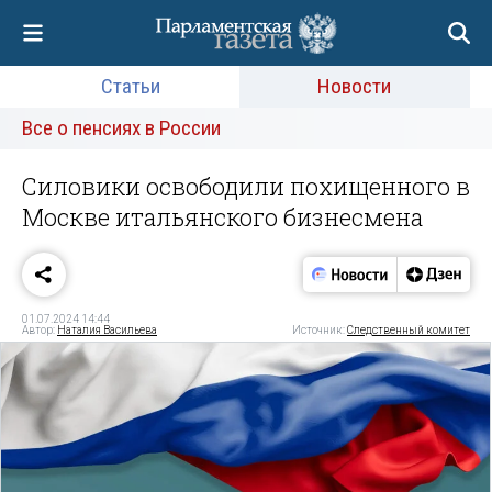
Статьи
Новости
Все о пенсиях в России
Силовики освободили похищенного в
Москве итальянского бизнесмена
01.07.2024 14:44
Автор:
Наталия Васильева
Источник:
Следственный комитет