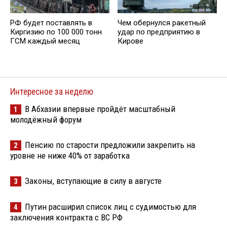
РФ будет поставлять в
Чем обернулся ракетный
Киргизию по 100 000 тонн
удар по предприятию в
ГСМ каждый месяц
Кирове
Интересное за неделю
В Абхазии впервые пройдёт масштабный
1
молодёжный форум
Пенсию по старости предложили закрепить на
2
уровне не ниже 40% от заработка
Законы, вступающие в силу в августе
3
Путин расширил список лиц с судимостью для
4
заключения контракта с ВС РФ