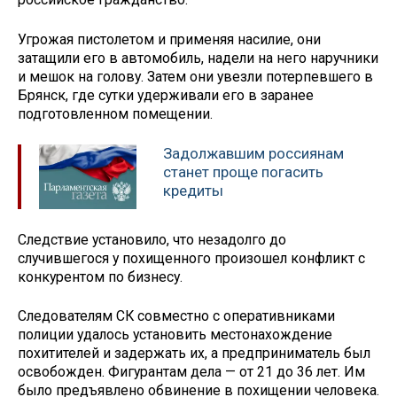
Угрожая пистолетом и применяя насилие, они
затащили его в автомобиль, надели на него наручники
и мешок на голову. Затем они увезли потерпевшего в
Брянск, где сутки удерживали его в заранее
подготовленном помещении.
Задолжавшим россиянам
станет проще погасить
кредиты
Следствие установило, что незадолго до
случившегося у похищенного произошел конфликт с
конкурентом по бизнесу.
Следователям СК совместно с оперативниками
полиции удалось установить местонахождение
похитителей и задержать их, а предприниматель был
освобожден. Фигурантам дела — от 21 до 36 лет. Им
было предъявлено обвинение в похищении человека.