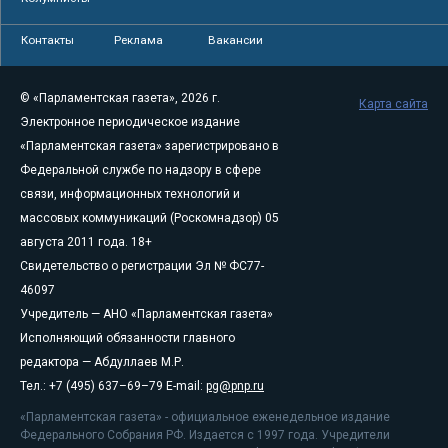
Контакты
Реклама
Вакансии
© «Парламентская газета», 2026 г.
Карта сайта
Электронное периодическое издание
«Парламентская газета» зарегистрировано в
Федеральной службе по надзору в сфере
связи, информационных технологий и
массовых коммуникаций (Роскомнадзор) 05
августа 2011 года. 18+
Свидетельство о регистрации Эл № ФС77-
46097
Учредитель — АНО «Парламентская газета»
Исполняющий обязанности главного
редактора — Абдуллаев М.Р.
Тел.: +7 (495) 637–69–79 E-mail:
pg@pnp.ru
«Парламентская газета» - официальное еженедельное издание
Федерального Собрания РФ. Издается с 1997 года. Учредители