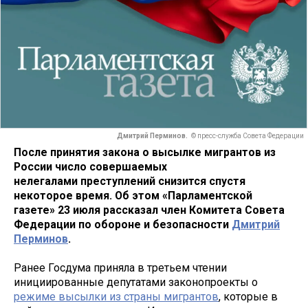
Дмитрий Перминов.
© пресс-служба Совета Федерации
После принятия закона о высылке мигрантов из
России число совершаемых
нелегалами преступлений снизится спустя
некоторое время. Об этом «Парламентской
газете» 23 июля рассказал член Комитета Совета
Федерации по обороне и безопасности
Дмитрий
Перминов
.
Ранее Госдума приняла в третьем чтении
инициированные депутатами законопроекты о
режиме высылки из страны мигрантов
, которые в