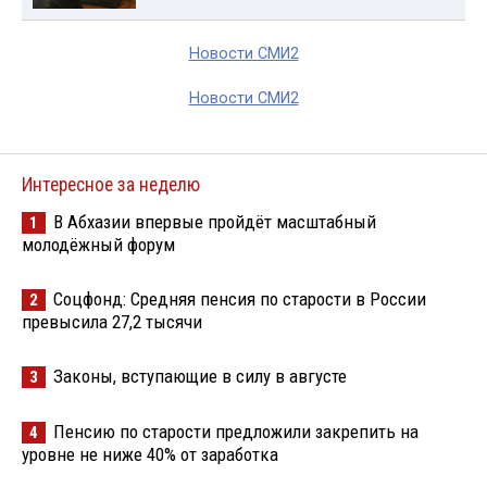
Новости СМИ2
Новости СМИ2
Интересное за неделю
В Абхазии впервые пройдёт масштабный
1
молодёжный форум
Соцфонд: Средняя пенсия по старости в России
2
превысила 27,2 тысячи
Законы, вступающие в силу в августе
3
Пенсию по старости предложили закрепить на
4
уровне не ниже 40% от заработка