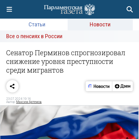
Статьи
Новости
Все о пенсиях в России
Сенатор Перминов спрогнозировал
снижение уровня преступности
среди мигрантов
23.07.2024 19:16
Автор:
Максим Артемов