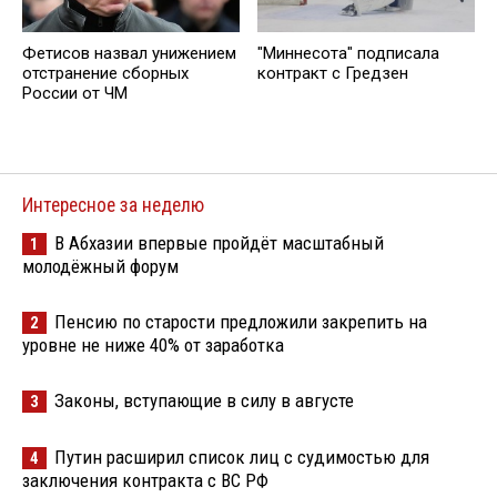
Фетисов назвал унижением
"Миннесота" подписала
отстранение сборных
контракт с Гредзен
России от ЧМ
Интересное за неделю
В Абхазии впервые пройдёт масштабный
1
молодёжный форум
Пенсию по старости предложили закрепить на
2
уровне не ниже 40% от заработка
Законы, вступающие в силу в августе
3
Путин расширил список лиц с судимостью для
4
заключения контракта с ВС РФ