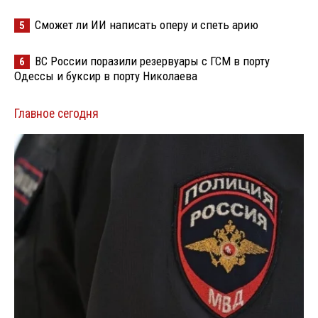
Сможет ли ИИ написать оперу и спеть арию
5
ВС России поразили резервуары с ГСМ в порту
6
Одессы и буксир в порту Николаева
Главное сегодня