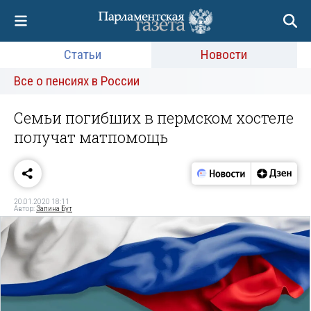
Статьи
Новости
Все о пенсиях в России
Семьи погибших в пермском хостеле
получат матпомощь
20.01.2020 18:11
Автор:
Залина Бут