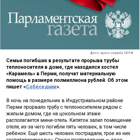
фото: пресс-служба СК РФ
Семьи погибших в результате прорыва трубы
теплоносителя в доме, где находился хостел
«Карамель» в Перми, получат материальную
помощь в размере полмиллиона рублей. Об этом
пишет «
Собеседник
».
В ночь на понедельник в Индустриальном районе
Перми прорвало трубу с теплоносителем рядом с
жилым домом, где на цокольном этаже
располагается мини-отель. Кипяток залил помещение
отеля, из-за чего погибли пять человек, в том числе
ребёнок. Ещё шесть человек пострадали, трое из них
госпитализированы. Среди пострадавших — двое