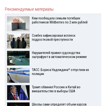
Рекомендуемые материалы
Ким пообещала семьям погибших
работников Wildberries по 2 млн рублей
Совбез зафиксировал всплеск
подростковой преступности
Нарушителей правил судоходства
оштрафуют в автоматическом режиме
ТАСС: Бориса Надеждина* отпустили из
полиции
Трамп обвинил Россию и Китай во
вмешательстве в выборы США
Школы сами определят объем курсов