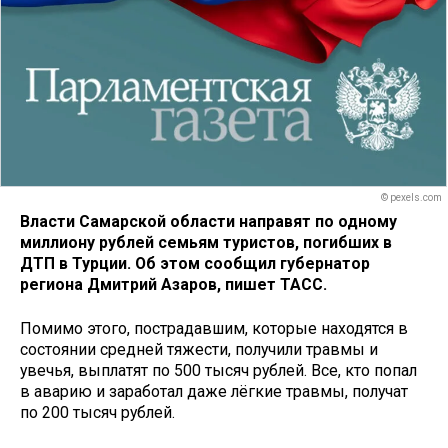
© pexels.com
Власти Самарской области направят по одному
миллиону рублей семьям туристов, погибших в
ДТП в Турции. Об этом сообщил губернатор
региона Дмитрий Азаров, пишет ТАСС.
Помимо этого, пострадавшим, которые находятся в
состоянии средней тяжести, получили травмы и
увечья, выплатят по 500 тысяч рублей. Все, кто попал
в аварию и заработал даже лёгкие травмы, получат
по 200 тысяч рублей.