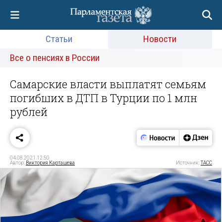
Статьи
Новости
Все о пенсиях в России
Самарские власти выплатят семьям
погибших в ДТП в Турции по 1 млн
рублей
04.08.2021 12:50
Автор:
Виктория Карташева
Источник:
ТАСС