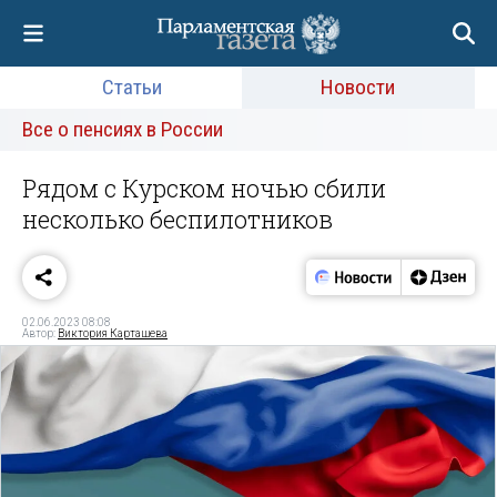
Статьи
Новости
Все о пенсиях в России
Рядом с Курском ночью сбили
несколько беспилотников
02.06.2023 08:08
Автор:
Виктория Карташева