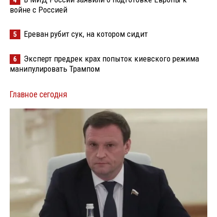
войне с Россией
Ереван рубит сук, на котором сидит
5
Эксперт предрек крах попыток киевского режима
6
манипулировать Трампом
Главное сегодня