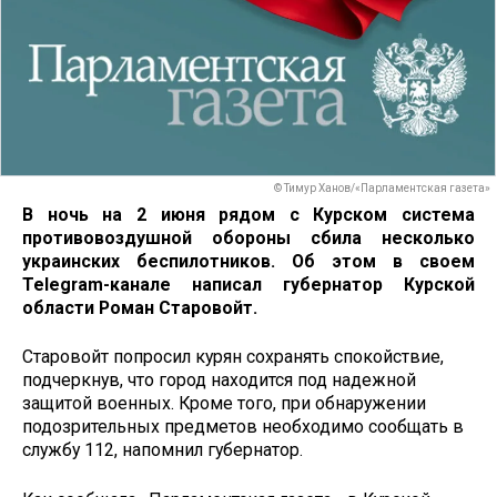
© Тимур Ханов/«Парламентская газета»
В ночь на 2 июня рядом с Курском система
противовоздушной обороны сбила несколько
украинских беспилотников. Об этом в своем
Telegram-канале написал губернатор Курской
области Роман Старовойт.
Старовойт попросил курян сохранять спокойствие,
подчеркнув, что город находится под надежной
защитой военных. Кроме того, при обнаружении
подозрительных предметов необходимо сообщать в
службу 112, напомнил губернатор.