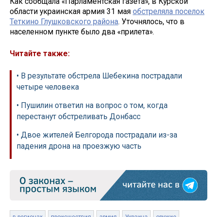
Как сообщала «Парламентская газета», в Курской
области украинская армия 31 мая
обстреляла поселок
Теткино Глушковского района
. Уточнялось, что в
населенном пункте было два «прилета».
Читайте также:
• В результате обстрела Шебекина пострадали
четыре человека
• Пушилин ответил на вопрос о том, когда
перестанут обстреливать Донбасс
• Двое жителей Белгорода пострадали из-за
падения дрона на проезжую часть
в регионах
происшествия
армия
Украина
оружие