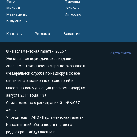
Фото
Персоны
Мнения
Регионы
Медиацентр
Интервью
Колумнисты
Контакты
Реклама
Вакансии
© «Парламентская газета», 2026 г.
Карта сайта
Электронное периодическое издание
«Парламентская газета» зарегистрировано в
Федеральной службе по надзору в сфере
связи, информационных технологий и
массовых коммуникаций (Роскомнадзор) 05
августа 2011 года. 18+
Свидетельство о регистрации Эл № ФС77-
46097
Учредитель — АНО «Парламентская газета»
Исполняющий обязанности главного
редактора — Абдуллаев М.Р.