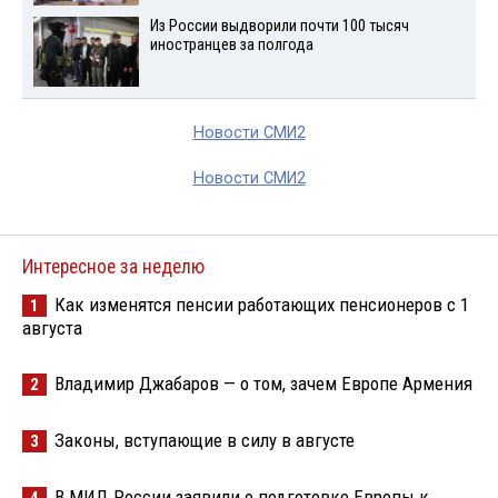
Из России выдворили почти 100 тысяч
иностранцев за полгода
Новости СМИ2
Новости СМИ2
Интересное за неделю
Как изменятся пенсии работающих пенсионеров с 1
1
августа
Владимир Джабаров — о том, зачем Европе Армения
2
Законы, вступающие в силу в августе
3
В МИД России заявили о подготовке Европы к
4