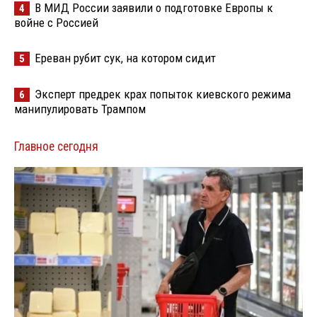
В МИД России заявили о подготовке Европы к
4
войне с Россией
Ереван рубит сук, на котором сидит
5
Эксперт предрек крах попыток киевского режима
6
манипулировать Трампом
Главное сегодня