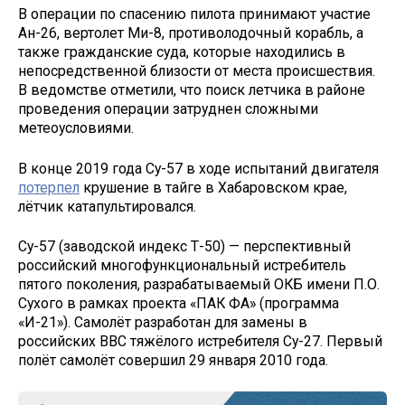
В операции по спасению пилота принимают участие
Ан-26, вертолет Ми-8, противолодочный корабль, а
также гражданские суда, которые находились в
непосредственной близости от места происшествия.
В ведомстве отметили, что поиск летчика в районе
проведения операции затруднен сложными
метеоусловиями.
В конце 2019 года Су-57 в ходе испытаний двигателя
потерпел
крушение в тайге в Хабаровском крае,
лётчик катапультировался.
Су-57 (заводской индекс Т-50) — перспективный
российский многофункциональный истребитель
пятого поколения, разрабатываемый ОКБ имени П.О.
Сухого в рамках проекта «ПАК ФА» (программа
«И-21»). Самолёт разработан для замены в
российских ВВС тяжёлого истребителя Су-27. Первый
полёт самолёт совершил 29 января 2010 года.