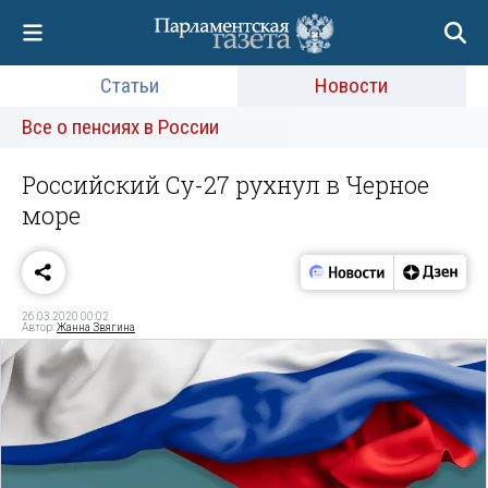
Статьи
Новости
Все о пенсиях в России
Российский Су-27 рухнул в Черное
море
26.03.2020 00:02
Автор:
Жанна Звягина