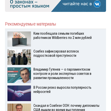
Рекомендуемые материалы
Ким пообещала семьям погибших
работников Wildberries по 2 млн рублей
Совбез зафиксировал всплеск
подростковой преступности
Владимир Гутенев — о парламентском
контроле и роли экспертных советов в
развитии промышленности
В России резко выросла популярность
нейросетей
Скандал в Совбезе ООН: почему дипломаты
США вышли во время выступления