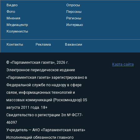
Видео
Опросы
Фото
Персоны
Мнения
Регионы
Медиацентр
Интервью
Колумнисты
Контакты
Реклама
Вакансии
© «Парламентская газета», 2026 г.
Карта сайта
Электронное периодическое издание
«Парламентская газета» зарегистрировано в
Федеральной службе по надзору в сфере
связи, информационных технологий и
массовых коммуникаций (Роскомнадзор) 05
августа 2011 года. 18+
Свидетельство о регистрации Эл № ФС77-
46097
Учредитель — АНО «Парламентская газета»
Исполняющий обязанности главного