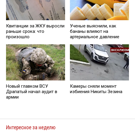
Квитанции за ЖКУ выросли
Ученые выяснили, как
раньше срока: что
бананы влияют на
произошло
артериальное давление
Новый главком ВСУ
Камеры сняли момент
Драпатый начал аудит в
избиения Никиты Зезина
армии
Интересное за неделю