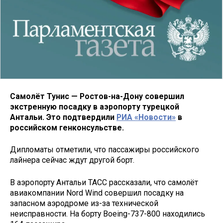
Самолёт Тунис — Ростов-на-Дону совершил
экстренную посадку в аэропорту турецкой
Антальи. Это подтвердили
РИА «Новости»
в
российском генконсульстве.
Дипломаты отметили, что пассажиры российского
лайнера сейчас ждут другой борт.
В аэропорту Антальи ТАСС рассказали, что самолёт
авиакомпании Nord Wind совершил посадку на
запасном аэродроме из-за технической
неисправности. На борту Boeing-737-800 находились