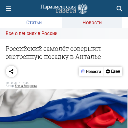
Статьи
Новости
Все о пенсиях в России
Российский самолёт совершил
экстренную посадку в Анталье
16.08.2018 15:44
Автор:
Елена Ботороева