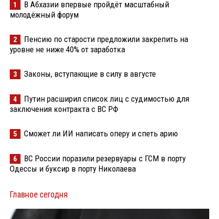
В Абхазии впервые пройдёт масштабный
1
молодёжный форум
Пенсию по старости предложили закрепить на
2
уровне не ниже 40% от заработка
Законы, вступающие в силу в августе
3
Путин расширил список лиц с судимостью для
4
заключения контракта с ВС РФ
Сможет ли ИИ написать оперу и спеть арию
5
ВС России поразили резервуары с ГСМ в порту
6
Одессы и буксир в порту Николаева
Главное сегодня