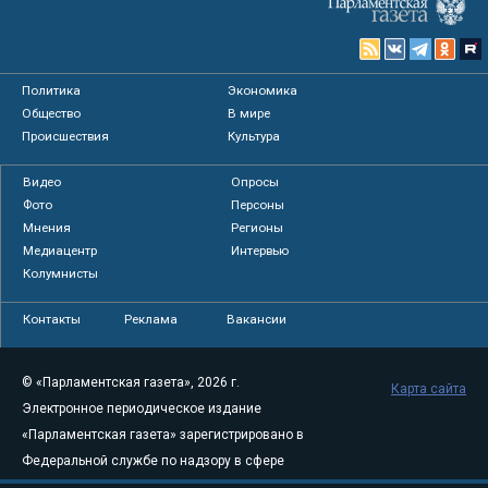
Политика
Экономика
Общество
В мире
Происшествия
Культура
Видео
Опросы
Фото
Персоны
Мнения
Регионы
Медиацентр
Интервью
Колумнисты
Контакты
Реклама
Вакансии
© «Парламентская газета», 2026 г.
Карта сайта
Электронное периодическое издание
«Парламентская газета» зарегистрировано в
Федеральной службе по надзору в сфере
связи, информационных технологий и