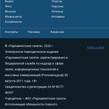
Видео
Опросы
Фото
Персоны
Мнения
Регионы
Медиацентр
Интервью
Колумнисты
Контакты
Реклама
Вакансии
© «Парламентская газета», 2026 г.
Карта сайта
Электронное периодическое издание
«Парламентская газета» зарегистрировано в
Федеральной службе по надзору в сфере
связи, информационных технологий и
массовых коммуникаций (Роскомнадзор) 05
августа 2011 года. 18+
Свидетельство о регистрации Эл № ФС77-
46097
Учредитель — АНО «Парламентская газета»
Исполняющий обязанности главного