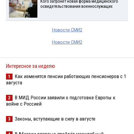
Кого затронет новая форма медицинского
освидетельствования военнослужащих
Новости СМИ2
Новости СМИ2
Интересное за неделю
Как изменятся пенсии работающих пенсионеров с 1
1
августа
В МИД России заявили о подготовке Европы к
2
войне с Россией
Законы, вступающие в силу в августе
3
В Абхазии впервые пройдёт масштабный