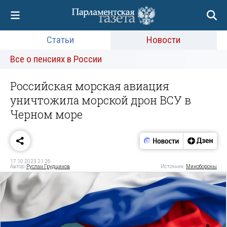
Статьи
Новости
Все о пенсиях в России
Российская морская авиация
уничтожила морской дрон ВСУ в
Черном море
17.10.2023 21:26
Автор:
Руслан Грудцинов
Источник:
Минобороны