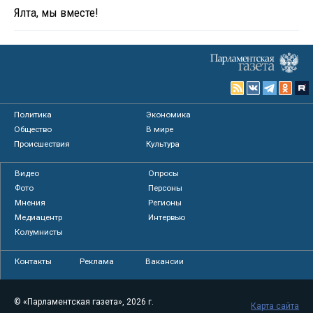
Ялта, мы вместе!
Политика
Экономика
Общество
В мире
Происшествия
Культура
Видео
Опросы
Фото
Персоны
Мнения
Регионы
Медиацентр
Интервью
Колумнисты
Контакты
Реклама
Вакансии
© «Парламентская газета», 2026 г.
Карта сайта