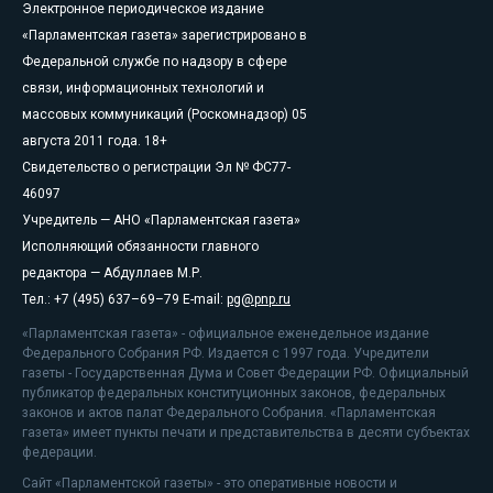
Электронное периодическое издание
«Парламентская газета» зарегистрировано в
Федеральной службе по надзору в сфере
связи, информационных технологий и
массовых коммуникаций (Роскомнадзор) 05
августа 2011 года. 18+
Свидетельство о регистрации Эл № ФС77-
46097
Учредитель — АНО «Парламентская газета»
Исполняющий обязанности главного
редактора — Абдуллаев М.Р.
Тел.: +7 (495) 637–69–79 E-mail:
pg@pnp.ru
«Парламентская газета» - официальное еженедельное издание
Федерального Собрания РФ. Издается с 1997 года. Учредители
газеты - Государственная Дума и Совет Федерации РФ. Официальный
публикатор федеральных конституционных законов, федеральных
законов и актов палат Федерального Собрания. «Парламентская
газета» имеет пункты печати и представительства в десяти субъектах
федерации.
Сайт «Парламентской газеты» - это оперативные новости и