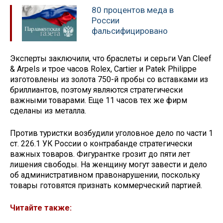
80 процентов меда в
России
фальсифицировано
Эксперты заключили, что браслеты и серьги Van Cleef
& Arpels и трое часов Rolex, Cartier и Patek Philippe
изготовлены из золота 750-й пробы со вставками из
бриллиантов, поэтому являются стратегически
важными товарами. Еще 11 часов тех же фирм
сделаны из металла.
Против туристки возбудили уголовное дело по части 1
ст. 226.1 УК России о контрабанде стратегически
важных товаров. Фигурантке грозит до пяти лет
лишения свободы. На женщину могут завести и дело
об административном правонарушении, поскольку
товары готовятся признать коммерческий партией.
Читайте также: