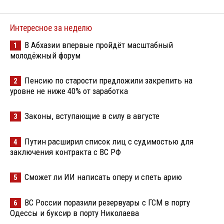
Интересное за неделю
В Абхазии впервые пройдёт масштабный
1
молодёжный форум
Пенсию по старости предложили закрепить на
2
уровне не ниже 40% от заработка
Законы, вступающие в силу в августе
3
Путин расширил список лиц с судимостью для
4
заключения контракта с ВС РФ
Сможет ли ИИ написать оперу и спеть арию
5
ВС России поразили резервуары с ГСМ в порту
6
Одессы и буксир в порту Николаева