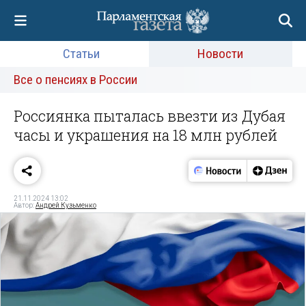
Статьи
Новости
Все о пенсиях в России
Россиянка пыталась ввезти из Дубая
часы и украшения на 18 млн рублей
21.11.2024 13:02
Автор:
Андрей Кузьменко