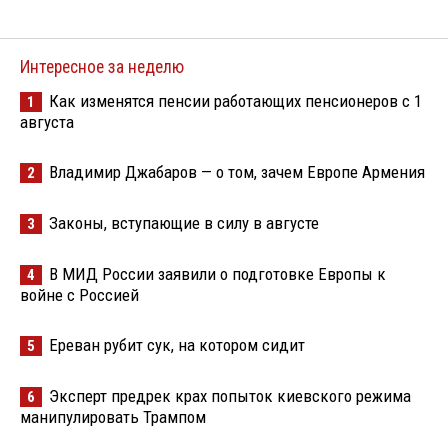
Интересное за неделю
Как изменятся пенсии работающих пенсионеров с 1
1
августа
Владимир Джабаров — о том, зачем Европе Армения
2
Законы, вступающие в силу в августе
3
В МИД России заявили о подготовке Европы к
4
войне с Россией
Ереван рубит сук, на котором сидит
5
Эксперт предрек крах попыток киевского режима
6
манипулировать Трампом