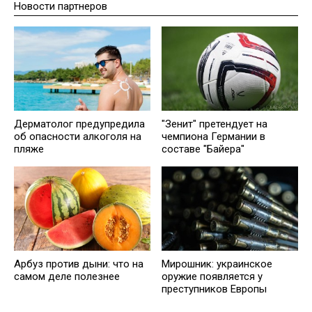
Новости партнеров
Дерматолог предупредила
"Зенит" претендует на
об опасности алкоголя на
чемпиона Германии в
пляже
составе "Байера"
Арбуз против дыни: что на
Мирошник: украинское
самом деле полезнее
оружие появляется у
преступников Европы