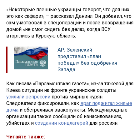
«Некоторые пленные украинцы говорят, что для них
это как сафари», — рассказал Даниил. Он добавил, что
сам участвовал в спецоперации и после возвращения
домой «не смог сидеть без дела», когда ВСУ
вторглись в Курскую область.
AP: Зеленский
представил «план
победы» без одобрения
Запада
Как писала «Парламентская газета», из-за тяжелой для
Киева ситуации на фронте украинские солдаты
усилили репрессии
против мирных курян.
Следователи фиксировали, как
враг поджигал жилые
дома
и обстреливал эвакопункты. Международные
организации также сообщали об изнасилованиях,
убийствах и
создании концлагерей
для россиян.
Читайте также: