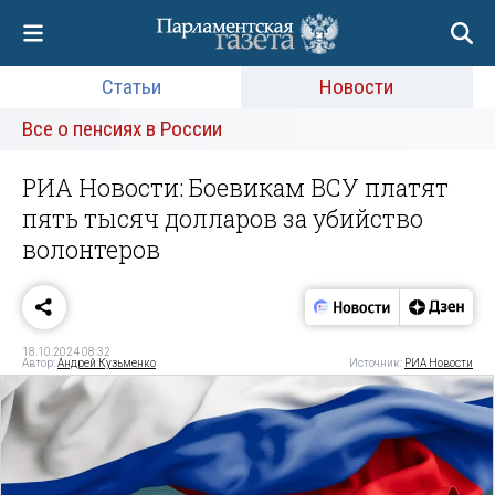
Статьи
Новости
Все о пенсиях в России
РИА Новости: Боевикам ВСУ платят
пять тысяч долларов за убийство
волонтеров
18.10.2024 08:32
Автор:
Андрей Кузьменко
Источник:
РИА Новости