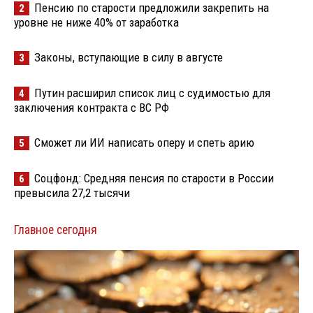
Пенсию по старости предложили закрепить на
2
уровне не ниже 40% от заработка
Законы, вступающие в силу в августе
3
Путин расширил список лиц с судимостью для
4
заключения контракта с ВС РФ
Сможет ли ИИ написать оперу и спеть арию
5
Соцфонд: Средняя пенсия по старости в России
6
превысила 27,2 тысячи
Главное сегодня