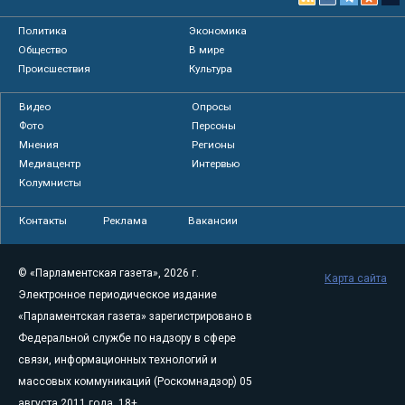
Политика
Экономика
Общество
В мире
Происшествия
Культура
Видео
Опросы
Фото
Персоны
Мнения
Регионы
Медиацентр
Интервью
Колумнисты
Контакты
Реклама
Вакансии
© «Парламентская газета», 2026 г.
Карта сайта
Электронное периодическое издание
«Парламентская газета» зарегистрировано в
Федеральной службе по надзору в сфере
связи, информационных технологий и
массовых коммуникаций (Роскомнадзор) 05
августа 2011 года. 18+