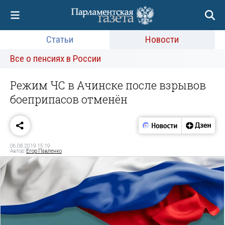
Статьи
Новости
Все о пенсиях в России
Режим ЧС в Ачинске после взрывов
боеприпасов отменён
06.08.2019 15:19
Автор:
Егор Павленко