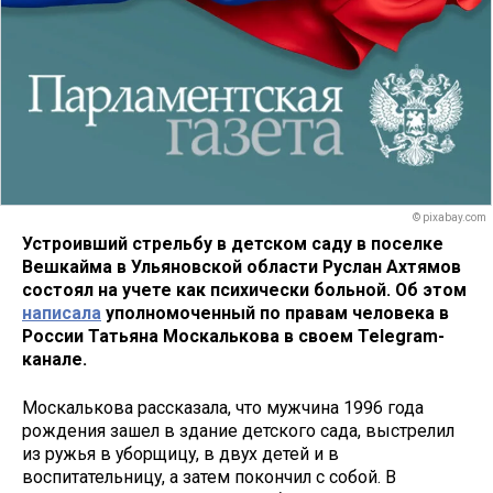
© pixabay.com
Устроивший стрельбу в детском саду в поселке
Вешкайма в Ульяновской области Руслан Ахтямов
состоял на учете как психически больной. Об этом
написала
уполномоченный по правам человека в
России Татьяна Москалькова в своем Telegram-
канале.
Москалькова рассказала, что мужчина 1996 года
рождения зашел в здание детского сада, выстрелил
из ружья в уборщицу, в двух детей и в
воспитательницу, а затем покончил с собой. В