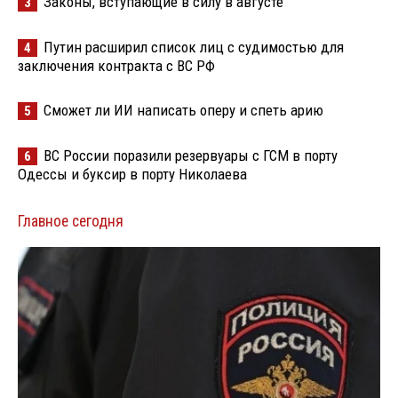
Законы, вступающие в силу в августе
3
Путин расширил список лиц с судимостью для
4
заключения контракта с ВС РФ
Сможет ли ИИ написать оперу и спеть арию
5
ВС России поразили резервуары с ГСМ в порту
6
Одессы и буксир в порту Николаева
Главное сегодня