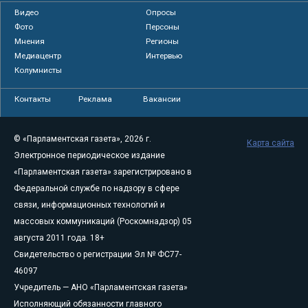
Видео
Опросы
Фото
Персоны
Мнения
Регионы
Медиацентр
Интервью
Колумнисты
Контакты
Реклама
Вакансии
© «Парламентская газета», 2026 г.
Карта сайта
Электронное периодическое издание
«Парламентская газета» зарегистрировано в
Федеральной службе по надзору в сфере
связи, информационных технологий и
массовых коммуникаций (Роскомнадзор) 05
августа 2011 года. 18+
Свидетельство о регистрации Эл № ФС77-
46097
Учредитель — АНО «Парламентская газета»
Исполняющий обязанности главного