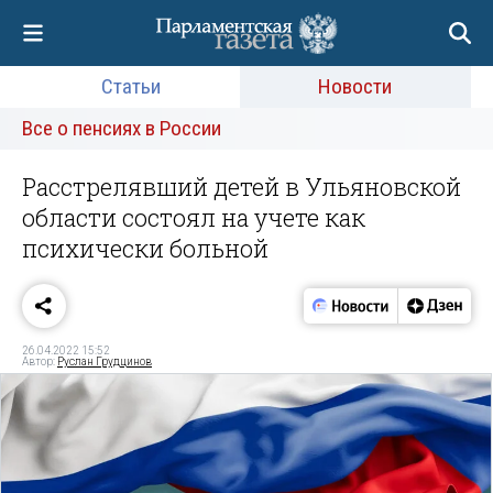
Статьи
Новости
Все о пенсиях в России
Расстрелявший детей в Ульяновской
области состоял на учете как
психически больной
26.04.2022 15:52
Автор:
Руслан Грудцинов