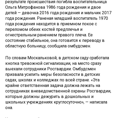
результате происшествия погибла воспитательница
Ольга Митрофанова 1986 года рождения и двое
детей — девочка 2016 года рождения и мальчик 2017
года рождения. Раненая младший воспитатель 1970
года рождения находится в приемном покое с
переломом обеих костей предплечья и
огнестрельным ранением правого плеча. Ее
состояние стабильное, она готовится к переводу в
областную больницу, сообщила омбудсмен.
По словам Москальковой, в детском саду сработала
кнопка тревожной сигнализации, на место сразу
выехали сотрудники Росгвардии. Омбудсмен
призвала усилить меры безопасности в детских
садах, школах и колледжах по всей стране. «Эта
крайне ответственная задача должна лежать на
сотрудниках вневедомственной охраны Росгвардии,
которые должны дежурить в дошкольных и
школьных учреждениях круглосуточно», — написала
она.