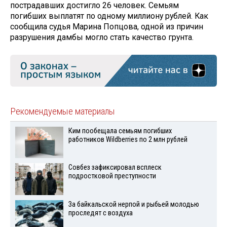
пострадавших достигло 26 человек. Семьям
погибших выплатят по одному миллиону рублей. Как
сообщила судья Марина Попцова, одной из причин
разрушения дамбы могло стать качество грунта.
Рекомендуемые материалы
Ким пообещала семьям погибших
работников Wildberries по 2 млн рублей
Совбез зафиксировал всплеск
подростковой преступности
За байкальской нерпой и рыбьей молодью
проследят с воздуха