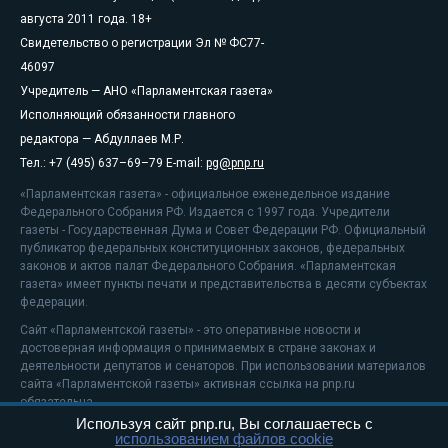
августа 2011 года. 18+
Свидетельство о регистрации Эл № ФС77-
46097
Учредитель — АНО «Парламентская газета»
Исполняющий обязанности главного
редактора — Абдуллаев М.Р.
Тел.: +7 (495) 637–69–79 E-mail:
pg@pnp.ru
«Парламентская газета» - официальное еженедельное издание
Федерального Собрания РФ. Издается с 1997 года. Учредители
газеты - Государственная Дума и Совет Федерации РФ. Официальный
публикатор федеральных конституционных законов, федеральных
законов и актов палат Федерального Собрания. «Парламентская
газета» имеет пункты печати и представительства в десяти субъектах
федерации.
Сайт «Парламентской газеты» - это оперативные новости и
достоверная информация о принимаемых в стране законах и
деятельности депутатов и сенаторов. При использовании материалов
сайта «Парламентской газеты» активная ссылка на pnp.ru
обязательна.
Используя сайт pnp.ru, Вы соглашаетесь с
На информационном ресурсе применяются
рекомендательные
использованием файлов cookie