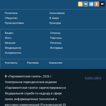
Политика
Экономика
Общество
В мире
Происшествия
Культура
Видео
Опросы
Фото
Персоны
Мнения
Регионы
Медиацентр
Интервью
Колумнисты
Контакты
Реклама
Вакансии
© «Парламентская газета», 2026 г.
Карта сайта
Электронное периодическое издание
«Парламентская газета» зарегистрировано в
Федеральной службе по надзору в сфере
связи, информационных технологий и
массовых коммуникаций (Роскомнадзор) 05