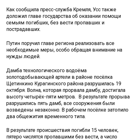
Как сообщила пресс-служба Кремля, Усс также
доложил главе государства об оказании помощи
семьям погибших, без вести пропавших и
пострадавших.
Путин поручил главе региона реализовать все
необходимые меры, особо обращая внимание на
нужды людей.
Дамба технологического водоёма
золотодобывающей артели в районе посёлка
Щетинкино Курагинского района разрушилась 19
октября. Волна, которая прорвала дамбу, достигала
высоту четырёх-пяти метров. В результате прорыва
разрушились пять дамб, все сооружения были
возведены незаконно. В рабочем посёлке затопило
два общежития временного типа.
В результате происшествия погибли 15 человек,
пятеро числятся пропавшими без вести, а число