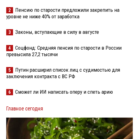
Пенсию по старости предложили закрепить на
2
уровне не ниже 40% от заработка
Законы, вступающие в силу в августе
3
Соцфонд: Средняя пенсия по старости в России
4
превысила 27,2 тысячи
Путин расширил список лиц с судимостью для
5
заключения контракта с ВС РФ
Сможет ли ИИ написать оперу и спеть арию
6
Главное сегодня