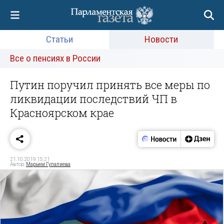
Статьи
Новости
Все о пенсиях в России
Путин поручил принять все меры по
ликвидации последствий ЧП в
Красноярском крае
21.10.2019 15:21
Автор:
Марьям Гулалиева