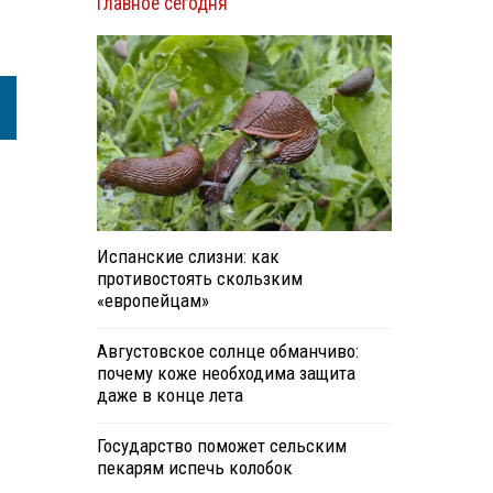
Главное сегодня
Испанские слизни: как
противостоять скользким
«европейцам»
Августовское солнце обманчиво:
почему коже необходима защита
даже в конце лета
Государство поможет сельским
пекарям испечь колобок