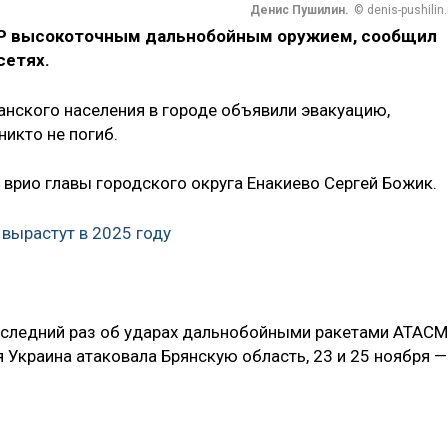
Денис Пушилин.
© denis-pushilin.
ДНР высокоточным дальнобойным оружием, сообщил
сетях.
нского населения в городе объявили эвакуацию,
никто не погиб.
 врио главы городского округа Енакиево Сергей Божик.
 вырастут в 2025 году
последний раз об ударах дальнобойными ракетами ATAC
я Украина атаковала Брянскую область, 23 и 25 ноября —