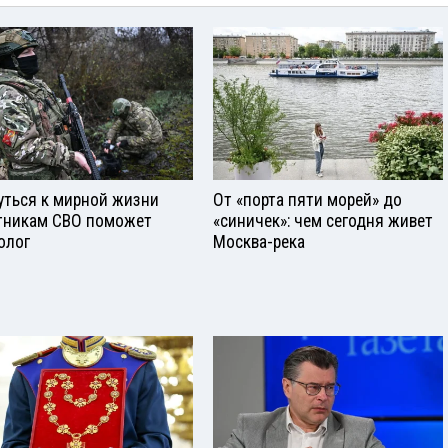
уться к мирной жизни
От «порта пяти морей» до
тникам СВО поможет
«синичек»: чем сегодня живет
олог
Москва-река