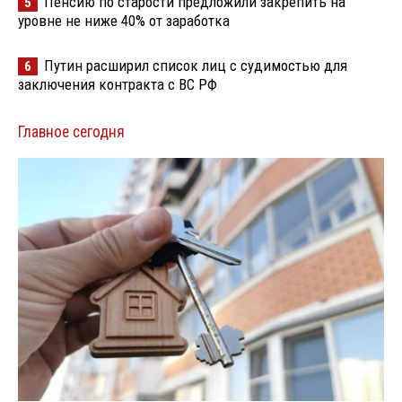
Пенсию по старости предложили закрепить на
5
уровне не ниже 40% от заработка
Путин расширил список лиц с судимостью для
6
заключения контракта с ВС РФ
Главное сегодня