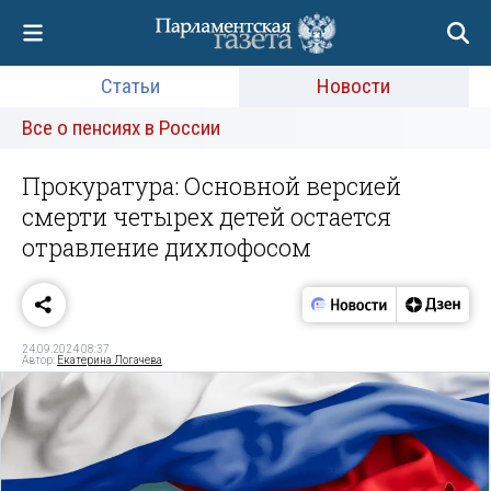
Статьи
Новости
Все о пенсиях в России
Прокуратура: Основной версией
смерти четырех детей остается
отравление дихлофосом
24.09.2024 08:37
Автор:
Екатерина Логачева