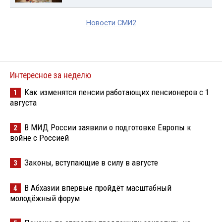
Новости СМИ2
Интересное за неделю
Как изменятся пенсии работающих пенсионеров с 1
1
августа
В МИД России заявили о подготовке Европы к
2
войне с Россией
Законы, вступающие в силу в августе
3
В Абхазии впервые пройдёт масштабный
4
молодёжный форум