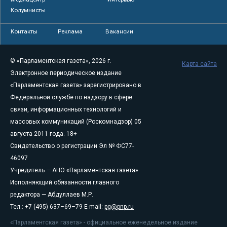
Колумнисты
Контакты
Реклама
Вакансии
© «Парламентская газета», 2026 г.
Карта сайта
Электронное периодическое издание
«Парламентская газета» зарегистрировано в
Федеральной службе по надзору в сфере
связи, информационных технологий и
массовых коммуникаций (Роскомнадзор) 05
августа 2011 года. 18+
Свидетельство о регистрации Эл № ФС77-
46097
Учредитель — АНО «Парламентская газета»
Исполняющий обязанности главного
редактора — Абдуллаев М.Р.
Тел.: +7 (495) 637–69–79 E-mail:
pg@pnp.ru
«Парламентская газета» - официальное еженедельное издание