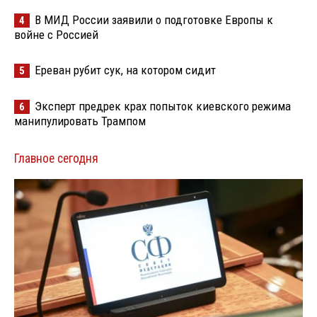
В МИД России заявили о подготовке Европы к
4
войне с Россией
Ереван рубит сук, на котором сидит
5
Эксперт предрек крах попыток киевского режима
6
манипулировать Трампом
Главное сегодня