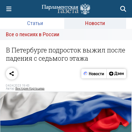
Статьи
Новости
Все о пенсиях в России
В Петербурге подросток выжил после
падения с седьмого этажа
04.04.2023 19:43
Автор:
Виктория Карташева