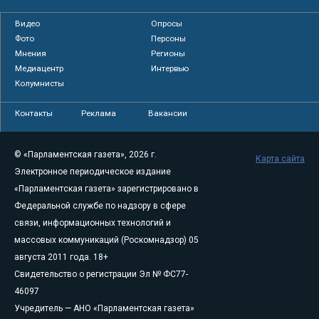
Видео
Опросы
Фото
Персоны
Мнения
Регионы
Медиацентр
Интервью
Колумнисты
Контакты
Реклама
Вакансии
© «Парламентская газета», 2026 г.
Карта сайта
Электронное периодическое издание
«Парламентская газета» зарегистрировано в
Федеральной службе по надзору в сфере
связи, информационных технологий и
массовых коммуникаций (Роскомнадзор) 05
августа 2011 года. 18+
Свидетельство о регистрации Эл № ФС77-
46097
Учредитель — АНО «Парламентская газета»