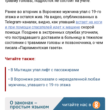
травму головы, подросток не состоит на учете.
Ранее во вторник в Воронеже мужчина упал с 19-го
этажа и остался жив. На видео, опубликованных в
Telegram-каналах, видно, как упавший
встает на ноги
и при помощи спасателей идет к машине
скорой
помощи. Позднее в экстренных службах уточнили,
что пострадавшего доставили в больницу в тяжелом
состоянии с травмами головы и позвоночника, о чем
писала «Парламентская газета».
Читайте также:
• В Мытищах упал лифт с пассажирами
• В Воронеже рассказали о неразделенной любви
мужчины, упавшего с 19-го этажа