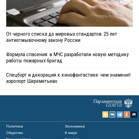
От черного списка до мировых стандартов: 25 лет
антиотмывочному закону России
Формула спасения: в МЧС разработали новую методику
работы пожарных бригад
Спецборт и декорация к кинофантастике: чем знаменит
аэропорт Шереметьево
Политика
Экономика
Общество
В мире