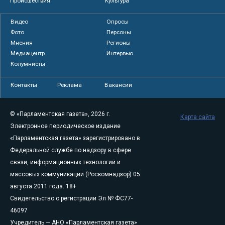
Происшествия
Культура
Видео
Опросы
Фото
Персоны
Мнения
Регионы
Медиацентр
Интервью
Колумнисты
Контакты
Реклама
Вакансии
© «Парламентская газета», 2026 г.
Карта сайта
Электронное периодическое издание
«Парламентская газета» зарегистрировано в
Федеральной службе по надзору в сфере
связи, информационных технологий и
массовых коммуникаций (Роскомнадзор) 05
августа 2011 года. 18+
Свидетельство о регистрации Эл № ФС77-
46097
Учредитель — АНО «Парламентская газета»