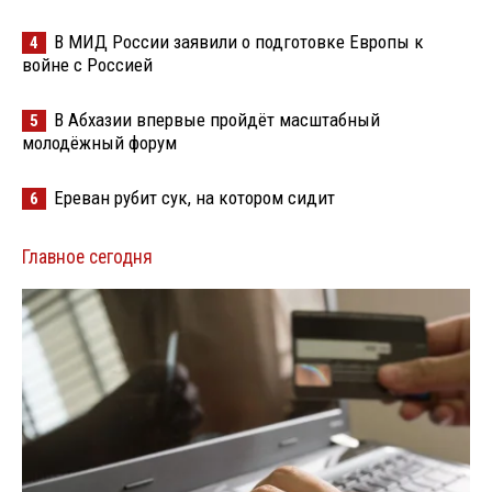
В МИД России заявили о подготовке Европы к
4
войне с Россией
В Абхазии впервые пройдёт масштабный
5
молодёжный форум
Ереван рубит сук, на котором сидит
6
Главное сегодня