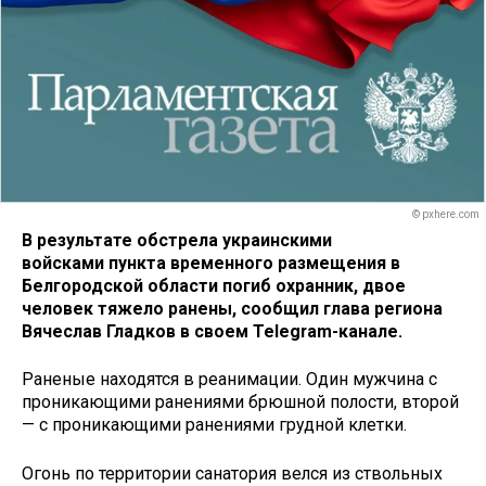
© pxhere.com
В результате обстрела украинскими
войсками пункта временного размещения в
Белгородской области погиб охранник, двое
человек тяжело ранены, сообщил глава региона
Вячеслав Гладков в своем Telegram-канале.
Раненые находятся в реанимации. Один мужчина с
проникающими ранениями брюшной полости, второй
— с проникающими ранениями грудной клетки.
Огонь по территории санатория велся из ствольных