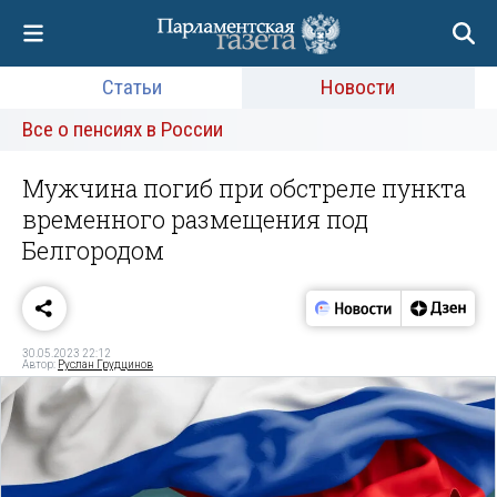
Статьи
Новости
Все о пенсиях в России
Мужчина погиб при обстреле пункта
временного размещения под
Белгородом
30.05.2023 22:12
Автор:
Руслан Грудцинов