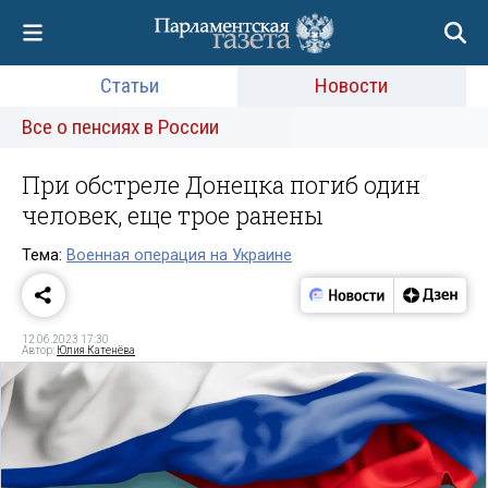
Статьи
Новости
Все о пенсиях в России
При обстреле Донецка погиб один
человек, еще трое ранены
Тема:
Военная операция на Украине
12.06.2023 17:30
Автор:
Юлия Катенёва