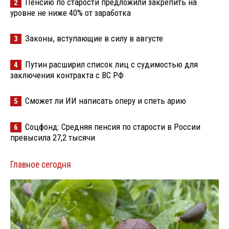
Пенсию по старости предложили закрепить на
2
уровне не ниже 40% от заработка
Законы, вступающие в силу в августе
3
Путин расширил список лиц с судимостью для
4
заключения контракта с ВС РФ
Сможет ли ИИ написать оперу и спеть арию
5
Соцфонд: Средняя пенсия по старости в России
6
превысила 27,2 тысячи
Главное сегодня