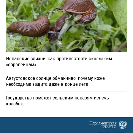
Испанские слизни: как противостоять скользким
«европейцам»
Августовское солнце обманчиво: почему коже
необходима защита даже в конце лета
Государство поможет сельским пекарям испечь
колобок