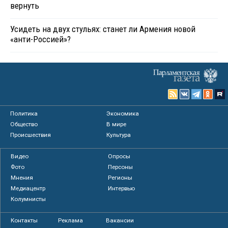
вернуть
Усидеть на двух стульях: станет ли Армения новой
«анти-Россией»?
Политика
Экономика
Общество
В мире
Происшествия
Культура
Видео
Опросы
Фото
Персоны
Мнения
Регионы
Медиацентр
Интервью
Колумнисты
Контакты
Реклама
Вакансии