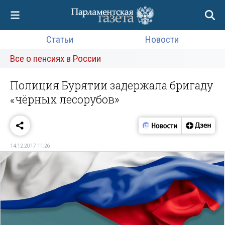
Статьи
Новости
Все о пенсиях в России
Полиция Бурятии задержала бригаду
«чёрных лесорубов»
14.12.2017 11:26