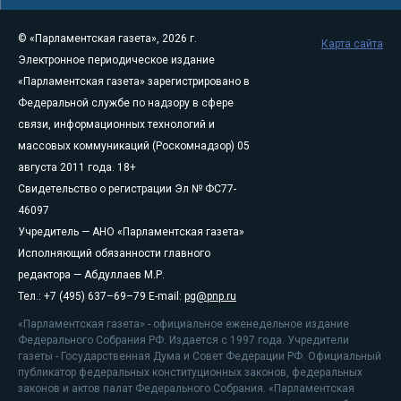
© «Парламентская газета», 2026 г.
Карта сайта
Электронное периодическое издание
«Парламентская газета» зарегистрировано в
Федеральной службе по надзору в сфере
связи, информационных технологий и
массовых коммуникаций (Роскомнадзор) 05
августа 2011 года. 18+
Свидетельство о регистрации Эл № ФС77-
46097
Учредитель — АНО «Парламентская газета»
Исполняющий обязанности главного
редактора — Абдуллаев М.Р.
Тел.: +7 (495) 637–69–79 E-mail:
pg@pnp.ru
«Парламентская газета» - официальное еженедельное издание
Федерального Собрания РФ. Издается с 1997 года. Учредители
газеты - Государственная Дума и Совет Федерации РФ. Официальный
публикатор федеральных конституционных законов, федеральных
законов и актов палат Федерального Собрания. «Парламентская