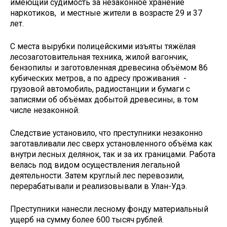
имеющий судимость за незаконное хранение
наркотиков, и местные жители в возрасте 29 и 37
лет.
С места вырубки полицейскими изъяты тяжёлая
лесозаготовительная техника, жилой вагончик,
бензопилы и заготовленная древесина объёмом 86
кубических метров, а по адресу проживания -
грузовой автомобиль, радиостанции и бумаги с
записями об объёмах добытой древесины, в том
числе незаконной.
Следствие установило, что преступники незаконно
заготавливали лес сверх установленного объёма как
внутри лесных делянок, так и за их границами. Работа
велась под видом осуществления легальной
деятельности. Затем круглый лес перевозили,
перерабатывали и реализовывали в Улан-Удэ.
Преступники нанесли лесному фонду материальный
ущерб на сумму более 600 тысяч рублей.