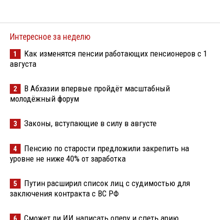
Интересное за неделю
Как изменятся пенсии работающих пенсионеров с 1
1
августа
В Абхазии впервые пройдёт масштабный
2
молодёжный форум
Законы, вступающие в силу в августе
3
Пенсию по старости предложили закрепить на
4
уровне не ниже 40% от заработка
Путин расширил список лиц с судимостью для
5
заключения контракта с ВС РФ
Сможет ли ИИ написать оперу и спеть арию
6