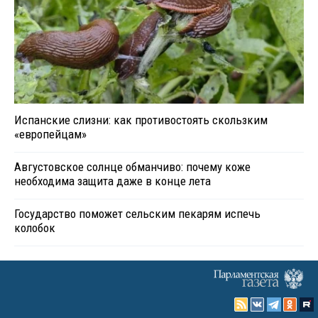
Испанские слизни: как противостоять скользким
«европейцам»
Августовское солнце обманчиво: почему коже
необходима защита даже в конце лета
Государство поможет сельским пекарям испечь
колобок