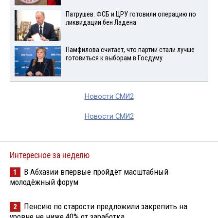
Патрушев: ФСБ и ЦРУ готовили операцию по
ликвидации бен Ладена
Памфилова считает, что партии стали лучше
готовиться к выборам в Госдуму
Новости СМИ2
Новости СМИ2
Интересное за неделю
В Абхазии впервые пройдёт масштабный
1
молодёжный форум
Пенсию по старости предложили закрепить на
2
уровне не ниже 40% от заработка