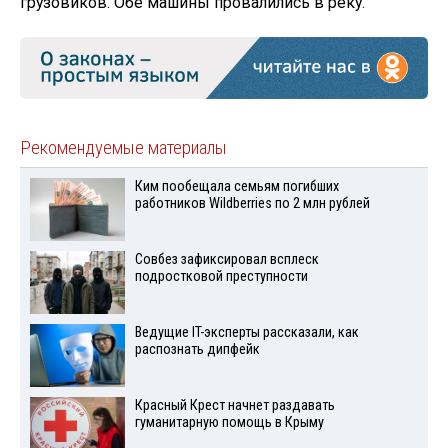
грузовиков. Обе машины провалились в реку.
Рекомендуемые материалы
Ким пообещала семьям погибших
работников Wildberries по 2 млн рублей
Совбез зафиксировал всплеск
подростковой преступности
Ведущие IT-эксперты рассказали, как
распознать дипфейк
Красный Крест начнет раздавать
гуманитарную помощь в Крыму