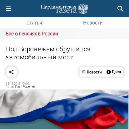
Статьи
Новости
Все о пенсиях в России
Под Воронежем обрушился
автомобильный мост
21.11.2018 19:04
Автор:
Иван Рощепий