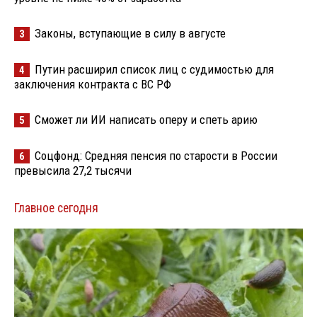
Законы, вступающие в силу в августе
3
Путин расширил список лиц с судимостью для
4
заключения контракта с ВС РФ
Сможет ли ИИ написать оперу и спеть арию
5
Соцфонд: Средняя пенсия по старости в России
6
превысила 27,2 тысячи
Главное сегодня