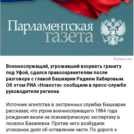
© pxhere.com
Военнослужащий, угрожавший взорвать гранату
под Уфой, сдался правоохранителям после
разговора с главой Башкирии Радием Хабировым.
Об этом РИА «Новости» сообщили в пресс-службе
руководителя региона.
Источник агентства в экстренных службах Башкирии
рассказал, что утром военнослужащего 1984 года
рождения везли на психиатрическую экспертизу в
поселок Базилевка. Против него возбудили
уголовное дело об оставлении части. По дороге к