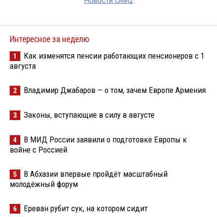
Новости СМИ2
Интересное за неделю
Как изменятся пенсии работающих пенсионеров с 1
1
августа
Владимир Джабаров — о том, зачем Европе Армения
2
Законы, вступающие в силу в августе
3
В МИД России заявили о подготовке Европы к
4
войне с Россией
В Абхазии впервые пройдёт масштабный
5
молодёжный форум
Ереван рубит сук, на котором сидит
6