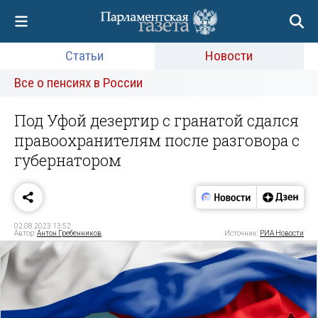
Статьи
Новости
Все о пенсиях в России
Под Уфой дезертир с гранатой сдался
правоохранителям после разговора с
губернатором
02.08.2023 13:52
Автор:
Антон Гребенников
Источник:
РИА Новости