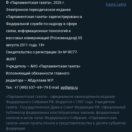
© «Парламентская газета», 2026 г.
Карта сайта
Электронное периодическое издание
«Парламентская газета» зарегистрировано в
Федеральной службе по надзору в сфере
связи, информационных технологий и
массовых коммуникаций (Роскомнадзор) 05
августа 2011 года. 18+
Свидетельство о регистрации Эл № ФС77-
46097
Учредитель — АНО «Парламентская газета»
Исполняющий обязанности главного
редактора — Абдуллаев М.Р.
Тел.: +7 (495) 637–69–79 E-mail:
pg@pnp.ru
«Парламентская газета» - официальное еженедельное издание
Федерального Собрания РФ. Издается с 1997 года. Учредители
газеты - Государственная Дума и Совет Федерации РФ. Официальный
публикатор федеральных конституционных законов, федеральных
законов и актов палат Федерального Собрания. «Парламентская
газета» имеет пункты печати и представительства в десяти субъектах
федерации.