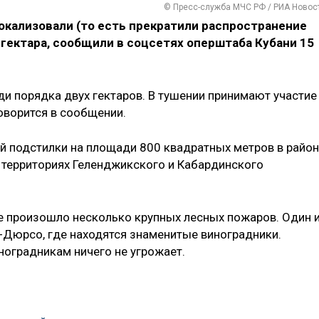
© Пресс-служба МЧС РФ / РИА Новос
окализовали (то есть прекратили распространение
 гектара, сообщили в соцсетях оперштаба Кубани 15
ди порядка двух гектаров. В тушении принимают участие
говорится в сообщении.
й подстилки на площади 800 квадратных метров в райо
 территориях Геленджикского и Кабардинского
е произошло несколько крупных лесных пожаров. Один 
у-Дюрсо, где находятся знаменитые виноградники.
иноградникам ничего не угрожает.