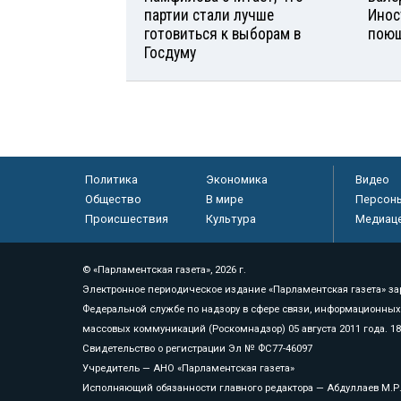
партии стали лучше
Инос
готовиться к выборам в
поющ
Госдуму
Политика
Экономика
Видео
Общество
В мире
Персон
Происшествия
Культура
Медиац
© «Парламентская газета», 2026 г.
Электронное периодическое издание «Парламентская газета» за
Федеральной службе по надзору в сфере связи, информационных
массовых коммуникаций (Роскомнадзор) 05 августа 2011 года. 1
Свидетельство о регистрации Эл № ФС77-46097
Учредитель — АНО «Парламентская газета»
Исполняющий обязанности главного редактора — Абдуллаев М.Р