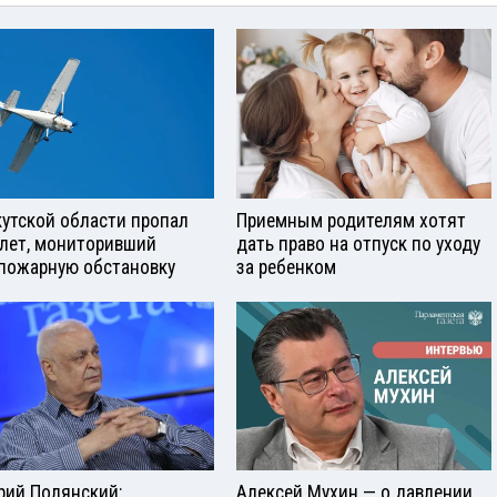
кутской области пропал
Приемным родителям хотят
лет, мониторивший
дать право на отпуск по уходу
пожарную обстановку
за ребенком
рий Полянский:
Алексей Мухин — о давлении