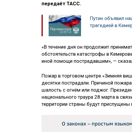
передаёт ТАСС.
Путин объявил на
трагедией в Кеме
«В течение дня он продолжит принима
обстоятельств катастрофы в Кемерове
иной помощи пострадавшим», — сказа
Пожар в торговом центре «Зимняя виш
десятки пострадали. Причиной пожара
шалость с огнём или поджог. Президе
национального траура 28 марта в связи
территории страны будут приспущены 