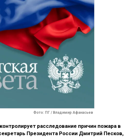
Фото: ПГ / Владимир Афанасьев
контролирует расследование причин пожара в
секретарь Президента России Дмитрий Песков,