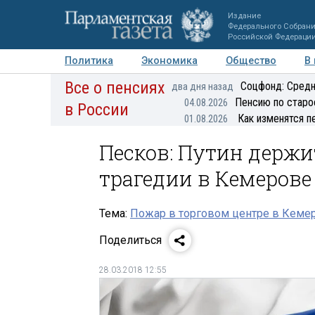
Издание
Федерального Собран
Российской Федераци
Политика
Экономика
Общество
В
Все о пенсиях
Фото
Авторы
Персоны
Мнения
Регионы
Соцфонд: Средн
два дня назад
Пенсию по старо
04.08.2026
в России
Как изменятся п
01.08.2026
Песков: Путин держи
трагедии в Кемерове
Тема:
Пожар в торговом центре в Кеме
Поделиться
28.03.2018 12:55