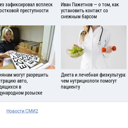
ез зафиксировал всплеск
Иван Пажетнов — о том, как
остковой преступности
установить контакт со
снежным барсом
иянам могут разрешить
Диета и лечебная физкультура:
страцию авто,
чем нутрициологи помогут
дящихся в
пациенту
ународном розыске
Новости СМИ2