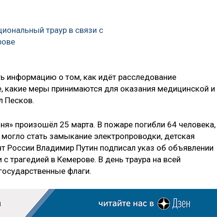
циональный траур в связи с
рове
ть информацию о том, как идёт расследование
, какие меры принимаются для оказания медицинской и
л Песков.
ня» произошёл 25 марта. В пожаре погибли 64 человека,
 могло стать замыкание электропроводки, детская
нт России Владимир Путин подписал указ об объявлении
 с трагедией в Кемерове. В день траура на всей
государственные флаги.