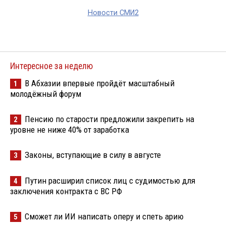
Новости СМИ2
Интересное за неделю
В Абхазии впервые пройдёт масштабный
1
молодёжный форум
Пенсию по старости предложили закрепить на
2
уровне не ниже 40% от заработка
Законы, вступающие в силу в августе
3
Путин расширил список лиц с судимостью для
4
заключения контракта с ВС РФ
Сможет ли ИИ написать оперу и спеть арию
5