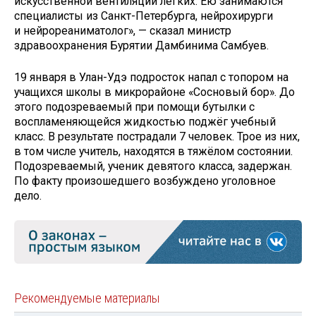
искусственной вентиляции легких. Ею занимаются
специалисты из Санкт-Петербурга, нейрохирурги
и нейрореаниматолог», — сказал министр
здравоохранения Бурятии Дамбинима Самбуев.
19 января в Улан-Удэ подросток напал с топором на
учащихся школы в микрорайоне «Сосновый бор». До
этого подозреваемый при помощи бутылки с
воспламеняющейся жидкостью поджёг учебный
класс. В результате пострадали 7 человек. Трое из них,
в том числе учитель, находятся в тяжёлом состоянии.
Подозреваемый, ученик девятого класса, задержан.
По факту произошедшего возбуждено уголовное
дело.
Рекомендуемые материалы