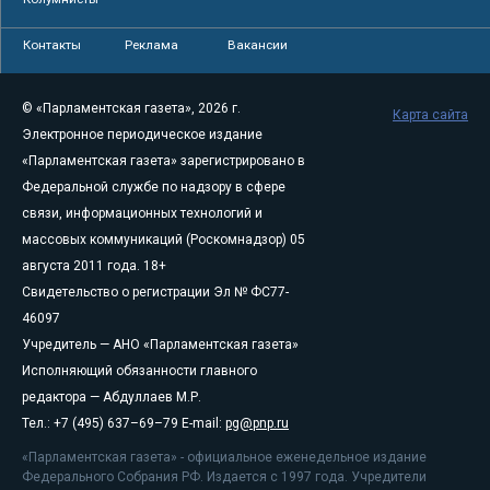
Контакты
Реклама
Вакансии
© «Парламентская газета», 2026 г.
Карта сайта
Электронное периодическое издание
«Парламентская газета» зарегистрировано в
Федеральной службе по надзору в сфере
связи, информационных технологий и
массовых коммуникаций (Роскомнадзор) 05
августа 2011 года. 18+
Свидетельство о регистрации Эл № ФС77-
46097
Учредитель — АНО «Парламентская газета»
Исполняющий обязанности главного
редактора — Абдуллаев М.Р.
Тел.: +7 (495) 637–69–79 E-mail:
pg@pnp.ru
«Парламентская газета» - официальное еженедельное издание
Федерального Собрания РФ. Издается с 1997 года. Учредители