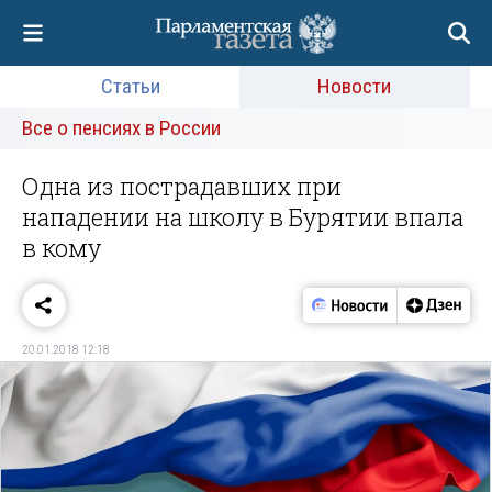
Статьи
Новости
Все о пенсиях в России
Одна из пострадавших при
нападении на школу в Бурятии впала
в кому
20.01.2018 12:18