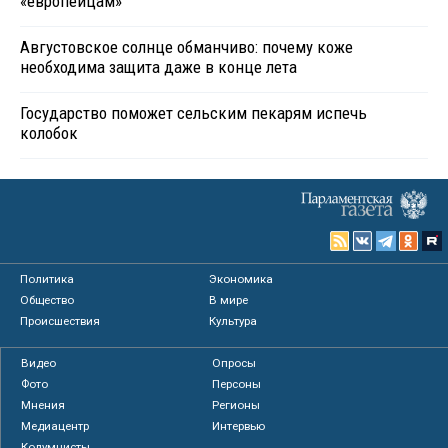
«европейцам»
Августовское солнце обманчиво: почему коже
необходима защита даже в конце лета
Государство поможет сельским пекарям испечь
колобок
Политика
Экономика
Общество
В мире
Происшествия
Культура
Видео
Опросы
Фото
Персоны
Мнения
Регионы
Медиацентр
Интервью
Колумнисты