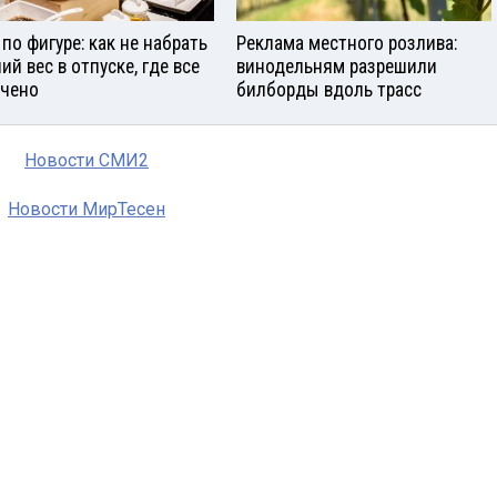
 по фигуре: как не набрать
Реклама местного розлива:
ий вес в отпуске, где все
винодельням разрешили
чено
билборды вдоль трасс
Новости СМИ2
Новости МирТесен