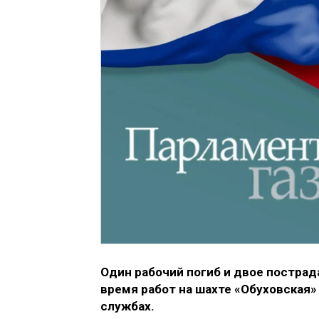
Один рабочий погиб и двое постра
время работ на шахте «Обуховская»
службах.