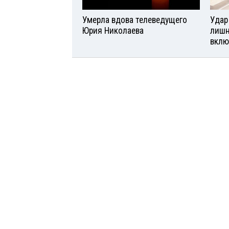
Умерла вдова телеведущего
Удар
Юрия Николаева
лишн
вклю