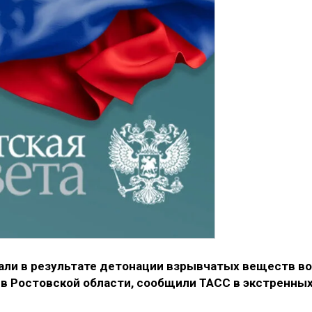
дали в результате детонации взрывчатых веществ во
 в Ростовской области, сообщили ТАСС в экстренны