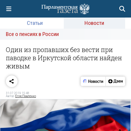
Статьи
Новости
Все о пенсиях в России
Один из пропавших без вести при
паводке в Иркутской области найден
живым
31.07.2019 15:48
Автор:
Егор Павленко