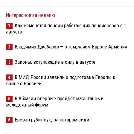
Интересное за неделю
Как изменятся пенсии работающих пенсионеров с 1
1
августа
Владимир Джабаров — о том, зачем Европе Армения
2
Законы, вступающие в силу в августе
3
В МИД России заявили о подготовке Европы к
4
войне с Россией
В Абхазии впервые пройдёт масштабный
5
молодёжный форум
Ереван рубит сук, на котором сидит
6