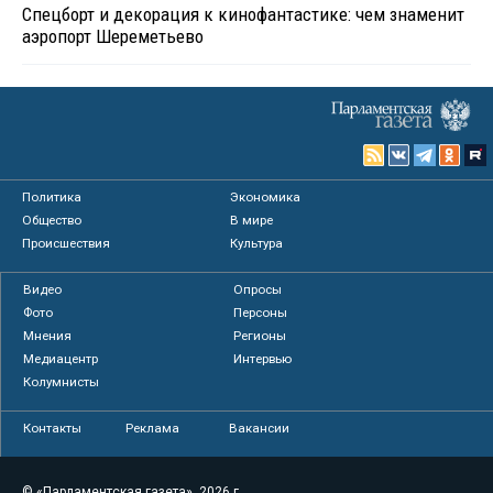
Спецборт и декорация к кинофантастике: чем знаменит
аэропорт Шереметьево
Политика
Экономика
Общество
В мире
Происшествия
Культура
Видео
Опросы
Фото
Персоны
Мнения
Регионы
Медиацентр
Интервью
Колумнисты
Контакты
Реклама
Вакансии
© «Парламентская газета», 2026 г.