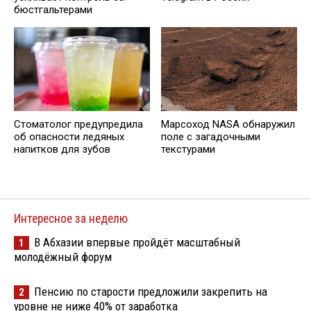
бюстгальтерами
Стоматолог предупредила
Марсоход NASA обнаружил
об опасности ледяных
поле с загадочными
напитков для зубов
текстурами
Интересное за неделю
В Абхазии впервые пройдёт масштабный
1
молодёжный форум
Пенсию по старости предложили закрепить на
2
уровне не ниже 40% от заработка