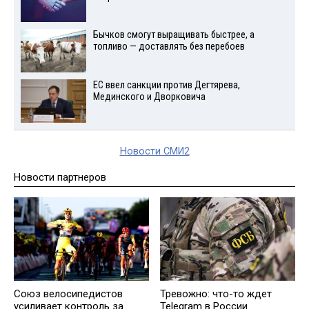
Бычков смогут выращивать быстрее, а
топливо — доставлять без перебоев
ЕС ввел санкции против Дегтярева,
Мединского и Дворковича
Новости СМИ2
Новости партнеров
Союз велосипедистов
Тревожно: что-то ждет
усиливает контроль за
Telegram в России