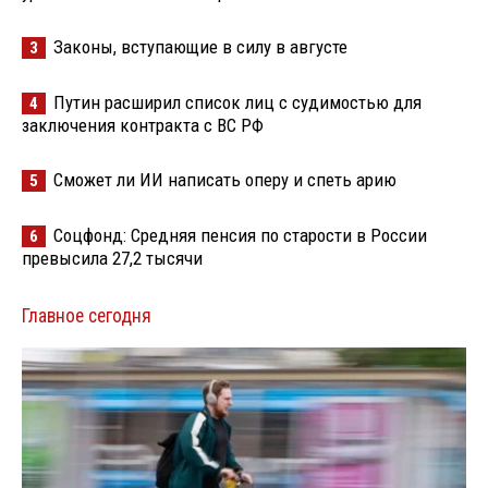
Законы, вступающие в силу в августе
3
Путин расширил список лиц с судимостью для
4
заключения контракта с ВС РФ
Сможет ли ИИ написать оперу и спеть арию
5
Соцфонд: Средняя пенсия по старости в России
6
превысила 27,2 тысячи
Главное сегодня