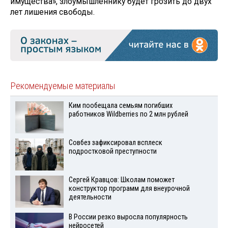
имущества», злоумышленнику будет грозить до двух
лет лишения свободы.
Рекомендуемые материалы
Ким пообещала семьям погибших
работников Wildberries по 2 млн рублей
Совбез зафиксировал всплеск
подростковой преступности
Сергей Кравцов: Школам поможет
конструктор программ для внеурочной
деятельности
В России резко выросла популярность
нейросетей