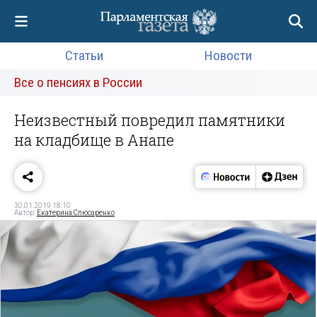
Статьи
Новости
Все о пенсиях в России
Неизвестный повредил памятники
на кладбище в Анапе
30.01.2019 18:10
Автор:
Екатерина Слюсаренко